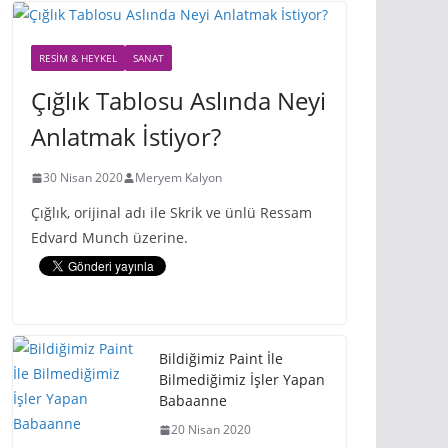
RESIM & HEYKEL
SANAT
Çığlık Tablosu Aslında Neyi
Anlatmak İstiyor?
30 Nisan 2020
Meryem Kalyon
Çığlık, orijinal adı ile Skrik ve ünlü Ressam
Edvard Munch üzerine.
Bildiğimiz Paint İle
Bilmediğimiz İşler Yapan
Babaanne
20 Nisan 2020