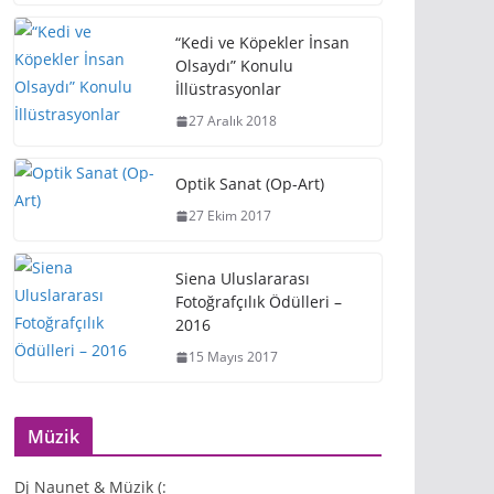
“Kedi ve Köpekler İnsan
Olsaydı” Konulu
İllüstrasyonlar
27 Aralık 2018
Optik Sanat (Op-Art)
27 Ekim 2017
Siena Uluslararası
Fotoğrafçılık Ödülleri –
2016
15 Mayıs 2017
Müzik
Dj Naunet & Müzik (: