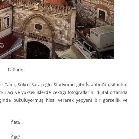
 Cami, Şükrü Saraçoğlu Stadyumu gibi İstanbul’un siluetini
lı açı ve yüksekliklerde çektiği fotoğraflarını dijital ortamda
içinde bükülüyormuş hissi vererek yepyeni bir görsellik ve