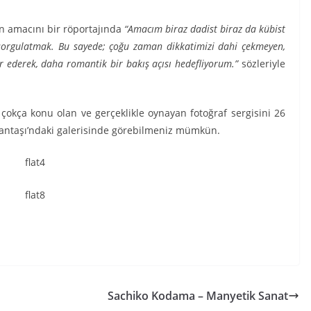
ın amacını bir röportajında
“Amacım biraz dadist biraz da kübist
 sorgulatmak. Bu sayede; çoğu zaman dikkatimizi dahi çekmeyen,
ir ederek, daha romantik bir bakış açısı hedefliyorum.”
sözleriyle
 çokça konu olan ve gerçeklikle oynayan fotoğraf sergisini 26
şantaşı’ndaki galerisinde görebilmeniz mümkün.
Sachiko Kodama – Manyetik Sanat