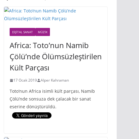
DIJITAL SANAT
MÜZIK
Africa: Toto’nun Namib
Çölü’nde Ölümsüzleştirilen
Kült Parçası
17 Ocak 2019
Alper Kahraman
Toto’nun Africa isimli kült parçası, Namib
Çölü’nde sonsuza dek çalacak bir sanat
eserine dönüştürüldü.