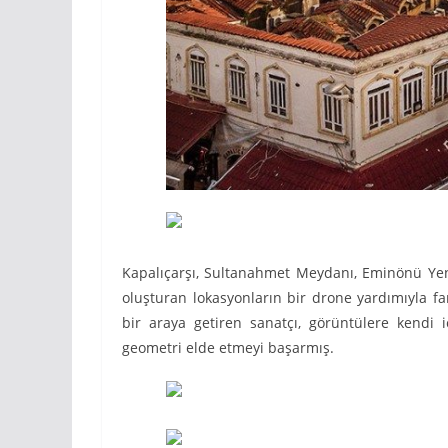
Kapalıçarşı, Sultanahmet Meydanı, Eminönü Yeni
oluşturan lokasyonların bir drone yardımıyla fark
bir araya getiren sanatçı, görüntülere kendi 
geometri elde etmeyi başarmış.