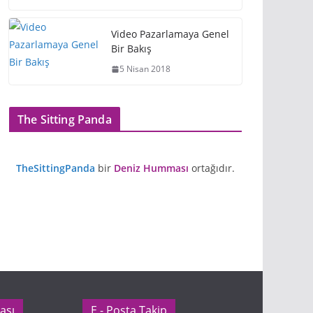
Video Pazarlamaya Genel
Bir Bakış
5 Nisan 2018
The Sitting Panda
TheSittingPanda
bir
Deniz Humması
ortağıdır.
ası
E - Posta Takip