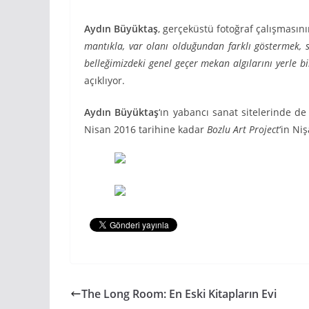
Aydın Büyüktaş
, gerçeküstü fotoğraf çalışmasın
mantıkla, var olanı olduğundan farklı göstermek,
belleğimizdeki genel geçer mekan algılarını yerle b
açıklıyor.
Aydın Büyüktaş
‘ın yabancı sanat sitelerinde de
Nisan 2016 tarihine kadar
Bozlu Art Project
‘in Ni
The Long Room: En Eski Kitapların Evi