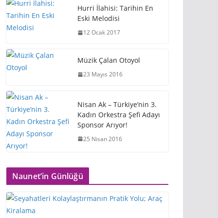
Hurri İlahisi: Tarihin En
Eski Melodisi
12 Ocak 2017
Müzik Çalan Otoyol
23 Mayıs 2016
Nisan Ak – Türkiye’nin 3.
Kadın Orkestra Şefi Adayı
Sponsor Arıyor!
25 Nisan 2016
Naunet’in Günlüğü