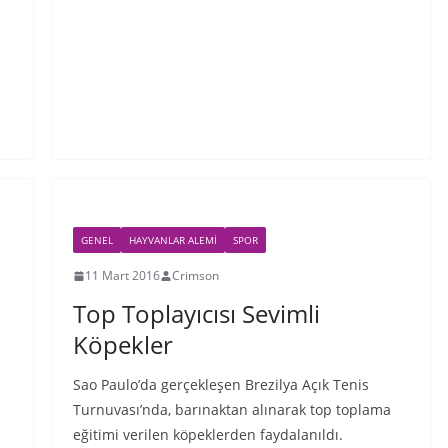
GENEL
HAYVANLAR ALEMI
SPOR
11 Mart 2016
Crimson
Top Toplayıcısı Sevimli
Köpekler
Sao Paulo’da gerçekleşen Brezilya Açık Tenis
Turnuvası’nda, barınaktan alınarak top toplama
eğitimi verilen köpeklerden faydalanıldı.