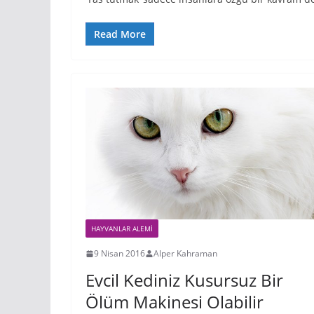
Read More
HAYVANLAR ALEMI
9 Nisan 2016
Alper Kahraman
Evcil Kediniz Kusursuz Bir
Ölüm Makinesi Olabilir