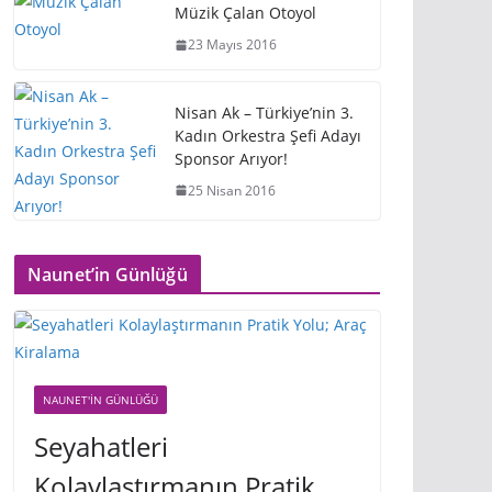
Müzik Çalan Otoyol
23 Mayıs 2016
Nisan Ak – Türkiye’nin 3.
Kadın Orkestra Şefi Adayı
Sponsor Arıyor!
25 Nisan 2016
Naunet’in Günlüğü
NAUNET'IN GÜNLÜĞÜ
Seyahatleri
Kolaylaştırmanın Pratik