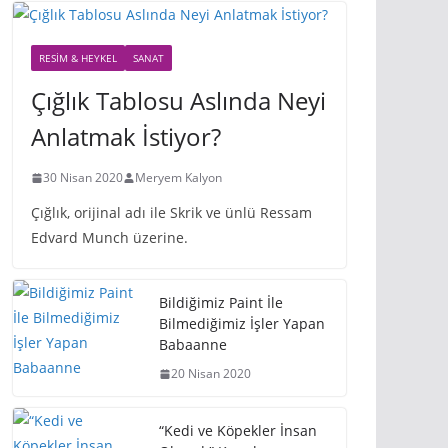
RESIM & HEYKEL
SANAT
Çığlık Tablosu Aslında Neyi
Anlatmak İstiyor?
30 Nisan 2020
Meryem Kalyon
Çığlık, orijinal adı ile Skrik ve ünlü Ressam
Edvard Munch üzerine.
Bildiğimiz Paint İle
Bilmediğimiz İşler Yapan
Babaanne
20 Nisan 2020
“Kedi ve Köpekler İnsan