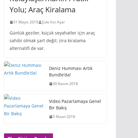
Yolu; Araç Kiralama
31 Mayıs 2019
Şule İnci Aşar
Günlük geziler, küçük seyahatler için araç
sahibi olmak şart değil; zira kiralama
alternatifi de var.
Deniz Humması Artık
Bundle’da!
30 Kasım 2018
Video Pazarlamaya Genel
Bir Bakış
5 Nisan 2018