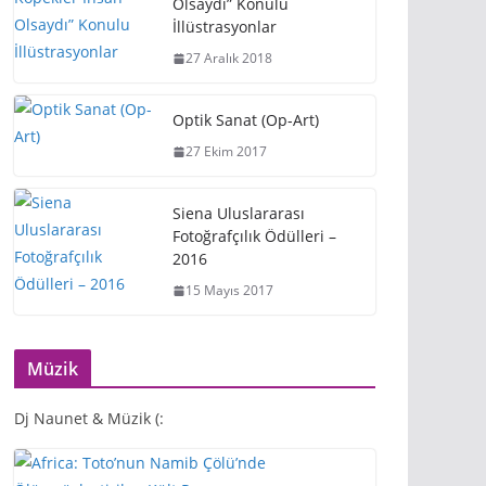
Olsaydı” Konulu
İllüstrasyonlar
27 Aralık 2018
Optik Sanat (Op-Art)
27 Ekim 2017
Siena Uluslararası
Fotoğrafçılık Ödülleri –
2016
15 Mayıs 2017
Müzik
Dj Naunet & Müzik (: