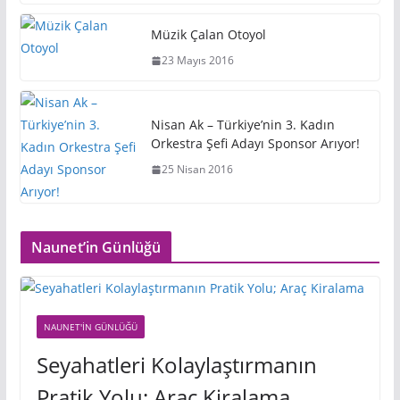
Müzik Çalan Otoyol
23 Mayıs 2016
Nisan Ak – Türkiye’nin 3. Kadın
Orkestra Şefi Adayı Sponsor Arıyor!
25 Nisan 2016
Naunet’in Günlüğü
NAUNET'IN GÜNLÜĞÜ
Seyahatleri Kolaylaştırmanın
Pratik Yolu; Araç Kiralama