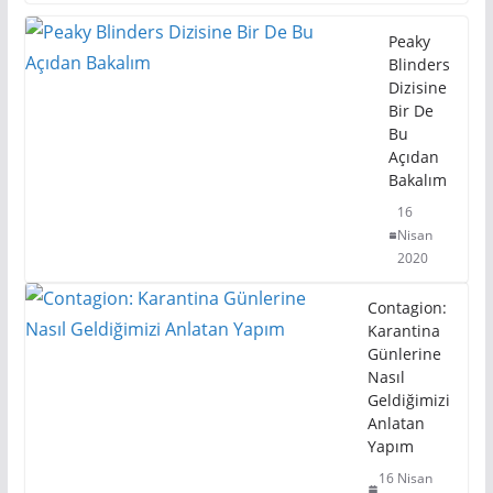
Peaky
Blinders
Dizisine
Bir De
Bu
Açıdan
Bakalım
16
Nisan
2020
Contagion:
Karantina
Günlerine
Nasıl
Geldiğimizi
Anlatan
Yapım
16 Nisan