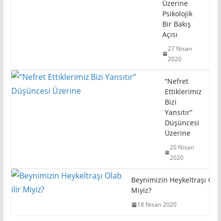
Üzerine
Psikolojik
Bir Bakış
Açısı
27 Nisan
2020
“Nefret
Ettiklerimiz
Bizi
Yansıtır”
Düşüncesi
Üzerine
20 Nisan
2020
Beynimizin Heykeltraşı Olab
Miyiz?
18 Nisan 2020