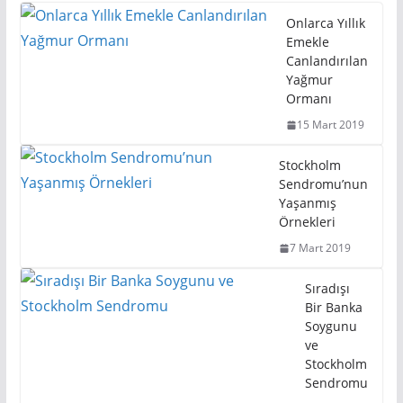
Onlarca Yıllık
Emekle
Canlandırılan
Yağmur
Ormanı
15 Mart 2019
Stockholm
Sendromu’nun
Yaşanmış
Örnekleri
7 Mart 2019
Sıradışı
Bir Banka
Soygunu
ve
Stockholm
Sendromu