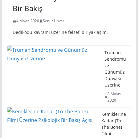
Bir Bakış
4 Mayıs 2020
Senur Ünver
Dedikodu kavramı üzerine felsefi bir yaklaşım.
Truman
Sendromu
ve
Günümüz
Dünyası
Üzerine
3 Mayıs
2020
Kemiklerine
Kadar (To
The Bone)
Filmi