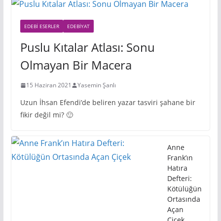
EDEBI ESERLER
EDEBIYAT
Puslu Kıtalar Atlası: Sonu
Olmayan Bir Macera
15 Haziran 2021
Yasemin Şanlı
Uzun İhsan Efendi’de beliren yazar tasviri şahane bir
fikir değil mi? 🙂
Anne
Frank’ın
Hatıra
Defteri:
Kötülüğün
Ortasında
Açan
Çiçek