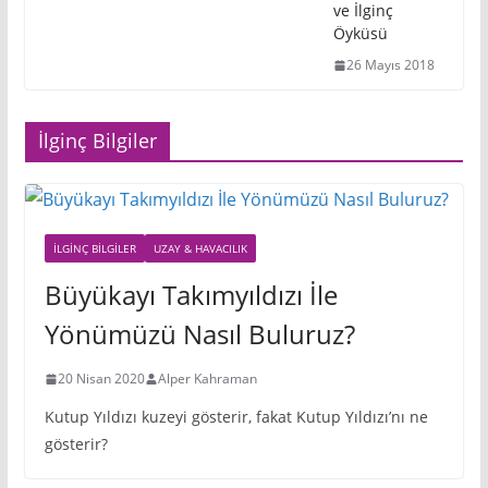
ve İlginç
Öyküsü
26 Mayıs 2018
İlginç Bilgiler
İLGINÇ BILGILER
UZAY & HAVACILIK
Büyükayı Takımyıldızı İle
Yönümüzü Nasıl Buluruz?
20 Nisan 2020
Alper Kahraman
Kutup Yıldızı kuzeyi gösterir, fakat Kutup Yıldızı’nı ne
gösterir?