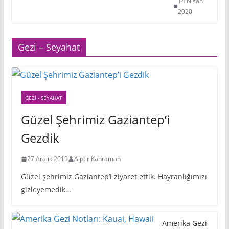
14 Nisan
2020
Gezi – Seyahat
GEZI - SEYAHAT
Güzel Şehrimiz Gaziantep’i
Gezdik
27 Aralık 2019
Alper Kahraman
Güzel şehrimiz Gaziantep’i ziyaret ettik. Hayranlığımızı
gizleyemedik…
Amerika Gezi