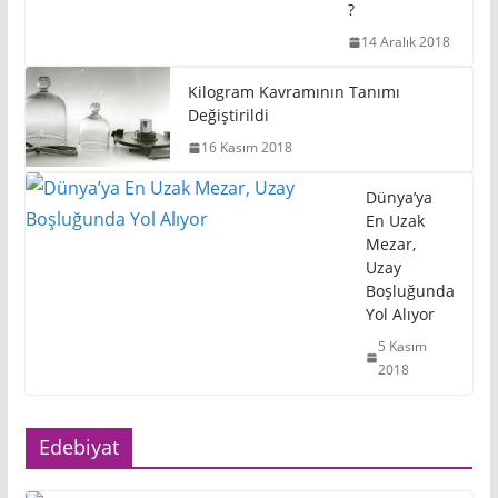
?
14 Aralık 2018
Kilogram Kavramının Tanımı
Değiştirildi
16 Kasım 2018
Dünya’ya
En Uzak
Mezar,
Uzay
Boşluğunda
Yol Alıyor
5 Kasım
2018
Edebiyat