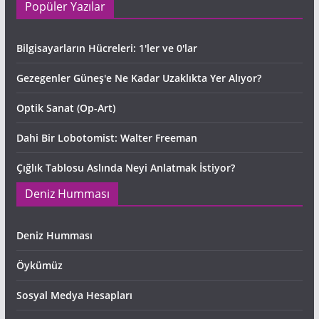
Popüler Yazılar
Bilgisayarların Hücreleri: 1'ler ve 0'lar
Gezegenler Güneş'e Ne Kadar Uzaklıkta Yer Alıyor?
Optik Sanat (Op-Art)
Dahi Bir Lobotomist: Walter Freeman
Çığlık Tablosu Aslında Neyi Anlatmak İstiyor?
Deniz Humması
Deniz Humması
Öykümüz
Sosyal Medya Hesapları