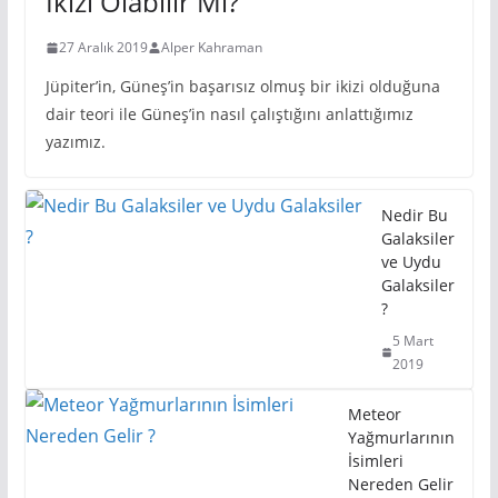
İkizi Olabilir Mi?
27 Aralık 2019
Alper Kahraman
Jüpiter’in, Güneş’in başarısız olmuş bir ikizi olduğuna
dair teori ile Güneş’in nasıl çalıştığını anlattığımız
yazımız.
Nedir Bu
Galaksiler
ve Uydu
Galaksiler
?
5 Mart
2019
Meteor
Yağmurlarının
İsimleri
Nereden Gelir