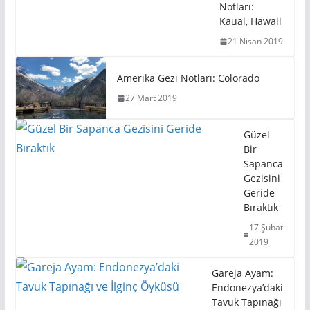
Notları:
Kauai, Hawaii
21 Nisan 2019
Amerika Gezi Notları: Colorado
27 Mart 2019
Güzel
Bir
Sapanca
Gezisini
Geride
Bıraktık
17 Şubat
2019
Gareja Ayam:
Endonezya’daki
Tavuk Tapınağı