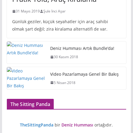
31 Mayıs 2019
Şule İnci Aşar
Günlük geziler, küçük seyahatler için araç sahibi
olmak şart değil; zira kiralama alternatifi de var.
Deniz Humması Artık Bundle’da!
30 Kasım 2018
Video Pazarlamaya Genel Bir Bakış
5 Nisan 2018
The Sitting Panda
TheSittingPanda
bir
Deniz Humması
ortağıdır.