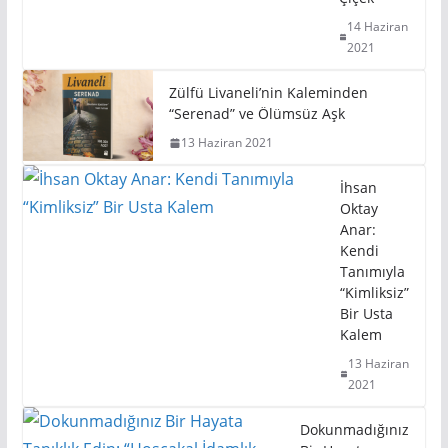
14 Haziran
2021
Zülfü Livaneli’nin Kaleminden
“Serenad” ve Ölümsüz Aşk
13 Haziran 2021
İhsan
Oktay
Anar:
Kendi
Tanımıyla
“Kimliksiz”
Bir Usta
Kalem
13 Haziran
2021
Dokunmadığınız