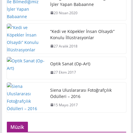
İşler Yapan Babaanne
20 Nisan 2020
“Kedi ve Köpekler İnsan Olsaydı”
Konulu İllüstrasyonlar
27 Aralık 2018
Optik Sanat (Op-Art)
27 Ekim 2017
Siena Uluslararası Fotoğrafçılık
Ödülleri – 2016
15 Mayıs 2017
Müzik