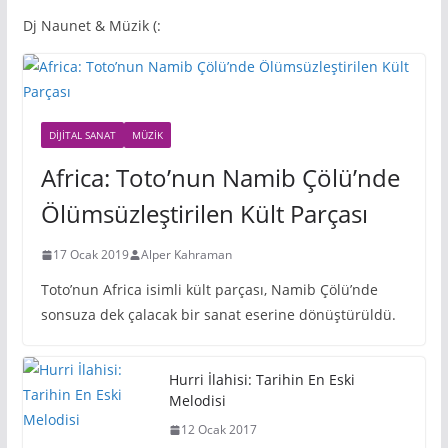
Dj Naunet & Müzik (:
DIJITAL SANAT
MÜZIK
Africa: Toto’nun Namib Çölü’nde
Ölümsüzleştirilen Kült Parçası
17 Ocak 2019
Alper Kahraman
Toto’nun Africa isimli kült parçası, Namib Çölü’nde
sonsuza dek çalacak bir sanat eserine dönüştürüldü.
Hurri İlahisi: Tarihin En Eski
Melodisi
12 Ocak 2017