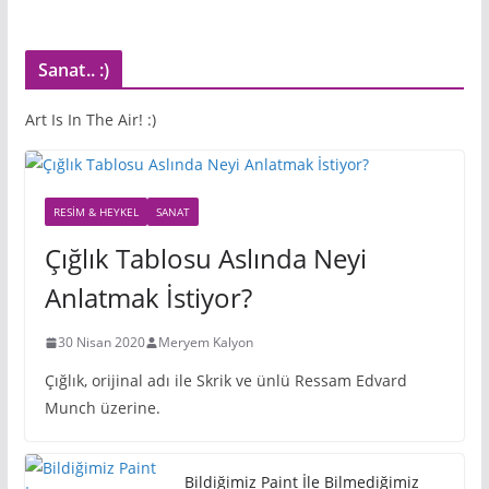
Sanat.. :)
Art Is In The Air! :)
RESIM & HEYKEL
SANAT
Çığlık Tablosu Aslında Neyi
Anlatmak İstiyor?
30 Nisan 2020
Meryem Kalyon
Çığlık, orijinal adı ile Skrik ve ünlü Ressam Edvard
Munch üzerine.
Bildiğimiz Paint İle Bilmediğimiz