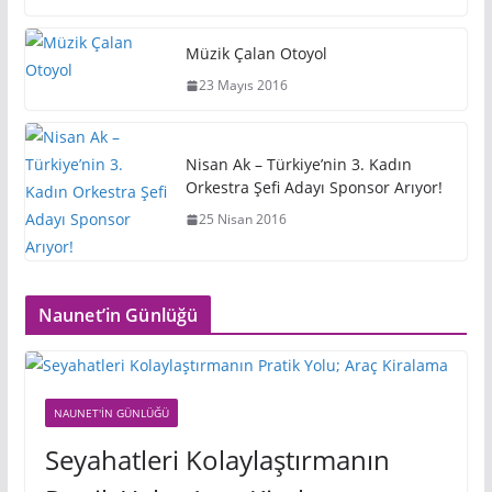
Müzik Çalan Otoyol
23 Mayıs 2016
Nisan Ak – Türkiye’nin 3. Kadın
Orkestra Şefi Adayı Sponsor Arıyor!
25 Nisan 2016
Naunet’in Günlüğü
NAUNET'IN GÜNLÜĞÜ
Seyahatleri Kolaylaştırmanın