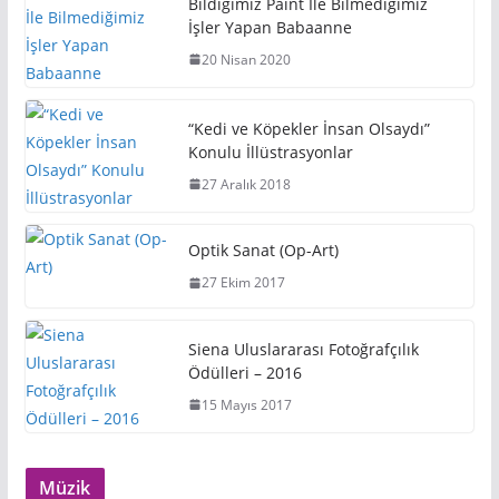
Bildiğimiz Paint İle Bilmediğimiz
İşler Yapan Babaanne
20 Nisan 2020
“Kedi ve Köpekler İnsan Olsaydı”
Konulu İllüstrasyonlar
27 Aralık 2018
Optik Sanat (Op-Art)
27 Ekim 2017
Siena Uluslararası Fotoğrafçılık
Ödülleri – 2016
15 Mayıs 2017
Müzik