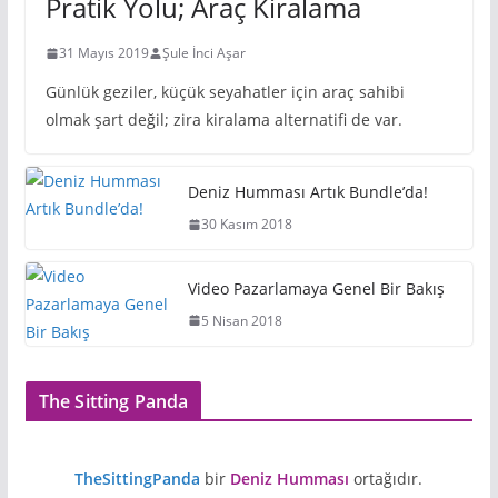
Pratik Yolu; Araç Kiralama
31 Mayıs 2019
Şule İnci Aşar
Günlük geziler, küçük seyahatler için araç sahibi
olmak şart değil; zira kiralama alternatifi de var.
Deniz Humması Artık Bundle’da!
30 Kasım 2018
Video Pazarlamaya Genel Bir Bakış
5 Nisan 2018
The Sitting Panda
TheSittingPanda
bir
Deniz Humması
ortağıdır.