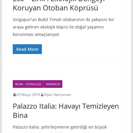
Koruyan Otoban Köprüsü
Singapur’un Bukit Timah otobanının iki yakasını bir
araya getiren ekolojik köprü ile doğal yaşamın
korunması amaçlanıyor.
Read More
BILIM - TEKNOLOJI
MIMARLIK
29 Mayıs 2016
Alper Kahraman
Palazzo Italia: Havayı Temizleyen
Bina
Palazzo Italia: şehirleşmenin getirdiği en büyük