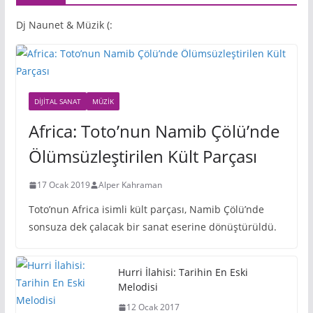
Dj Naunet & Müzik (:
DIJITAL SANAT
MÜZIK
Africa: Toto’nun Namib Çölü’nde
Ölümsüzleştirilen Kült Parçası
17 Ocak 2019
Alper Kahraman
Toto’nun Africa isimli kült parçası, Namib Çölü’nde
sonsuza dek çalacak bir sanat eserine dönüştürüldü.
Hurri İlahisi: Tarihin En Eski
Melodisi
12 Ocak 2017