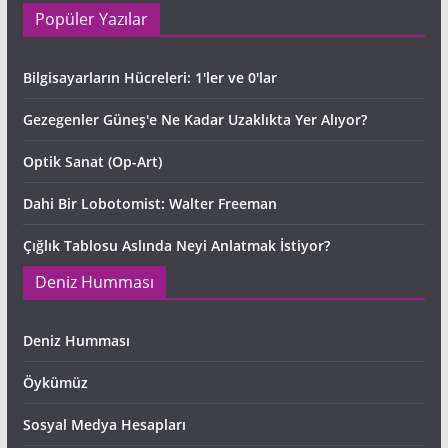
Popüler Yazılar
Bilgisayarların Hücreleri: 1'ler ve 0'lar
Gezegenler Güneş'e Ne Kadar Uzaklıkta Yer Alıyor?
Optik Sanat (Op-Art)
Dahi Bir Lobotomist: Walter Freeman
Çığlık Tablosu Aslında Neyi Anlatmak İstiyor?
Deniz Humması
Deniz Humması
Öykümüz
Sosyal Medya Hesapları