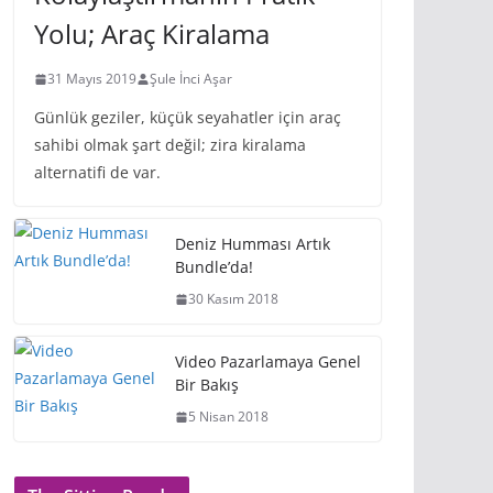
Yolu; Araç Kiralama
31 Mayıs 2019
Şule İnci Aşar
Günlük geziler, küçük seyahatler için araç
sahibi olmak şart değil; zira kiralama
alternatifi de var.
Deniz Humması Artık
Bundle’da!
30 Kasım 2018
Video Pazarlamaya Genel
Bir Bakış
5 Nisan 2018