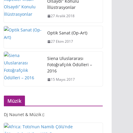
Olsaydı” Konulu
İllüstrasyonlar
27 Aralık 2018
Optik Sanat (Op-Art)
27 Ekim 2017
Siena Uluslararası
Fotoğrafçılık Ödülleri –
2016
15 Mayıs 2017
Müzik
Dj Naunet & Müzik (: