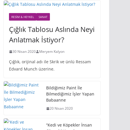
RESIM & HEYKEL
SANAT
Çığlık Tablosu Aslında Neyi
Anlatmak İstiyor?
30 Nisan 2020
Meryem Kalyon
Çığlık, orijinal adı ile Skrik ve ünlü Ressam
Edvard Munch üzerine.
Bildiğimiz Paint İle
Bilmediğimiz İşler Yapan
Babaanne
20 Nisan 2020
“Kedi ve Köpekler İnsan