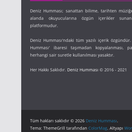
Deniz Humması; sanattan bilime, tarihten müziğ
alanda okuyucularına özgün içerikler suna
platformudur.
Deniz Humması'ndaki tüm yazılı içerik özgündür.
Humması' ibaresi taşımadan kopyalanması, pay
herhangi sair suretle kullanılması yasaktır.
Her Hakkı Saklıdır.
Deniz Humması
© 2016 - 2021
Tüm hakları saklıdır © 2026
Deniz Humması
.
Tema: ThemeGrill tarafından
ColorMag
. Altyapı
Wor