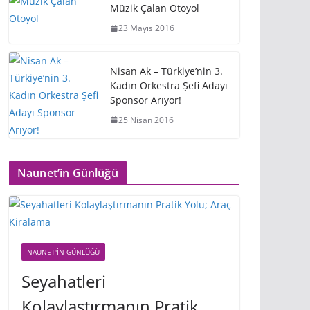
Müzik Çalan Otoyol
23 Mayıs 2016
Nisan Ak – Türkiye’nin 3.
Kadın Orkestra Şefi Adayı
Sponsor Arıyor!
25 Nisan 2016
Naunet’in Günlüğü
NAUNET'IN GÜNLÜĞÜ
Seyahatleri
Kolaylaştırmanın Pratik