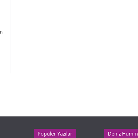
an
Popüler Yazılar
Deniz Humm