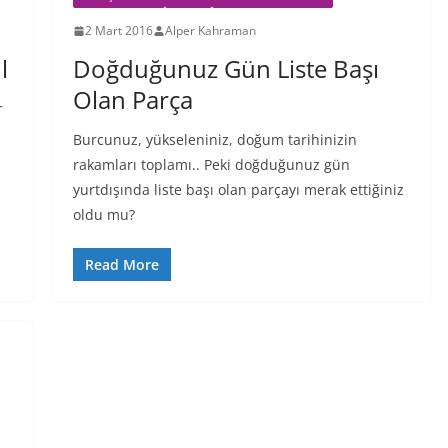
2 Mart 2016
Alper Kahraman
l
Doğduğunuz Gün Liste Başı
Olan Parça
r
Burcunuz, yükseleniniz, doğum tarihinizin
rakamları toplamı.. Peki doğduğunuz gün
yurtdışında liste başı olan parçayı merak ettiğiniz
oldu mu?
Read More