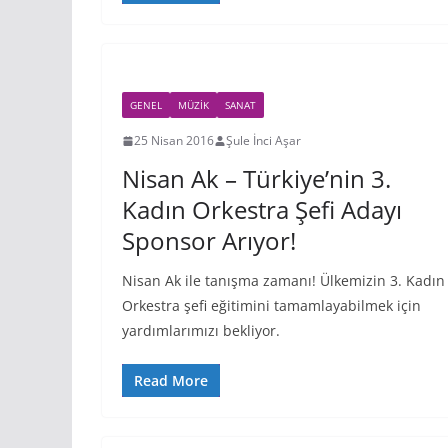
GENEL
MÜZIK
SANAT
25 Nisan 2016
Şule İnci Aşar
Nisan Ak – Türkiye’nin 3.
Kadın Orkestra Şefi Adayı
Sponsor Arıyor!
Nisan Ak ile tanışma zamanı! Ülkemizin 3. Kadın
Orkestra şefi eğitimini tamamlayabilmek için
yardımlarımızı bekliyor.
Read More