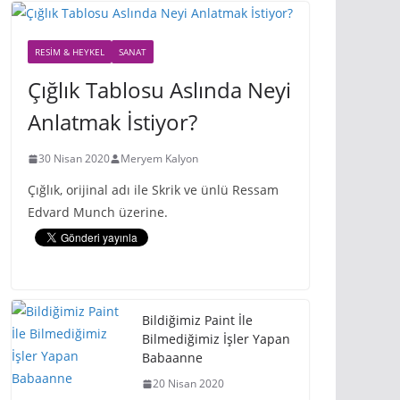
RESIM & HEYKEL
SANAT
Çığlık Tablosu Aslında Neyi
Anlatmak İstiyor?
30 Nisan 2020
Meryem Kalyon
Çığlık, orijinal adı ile Skrik ve ünlü Ressam
Edvard Munch üzerine.
Bildiğimiz Paint İle
Bilmediğimiz İşler Yapan
Babaanne
20 Nisan 2020