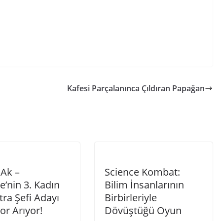
Kafesi Parçalanınca Çıldıran Papağan
 Ak –
Science Kombat:
e’nin 3. Kadın
Bilim İnsanlarının
ra Şefi Adayı
Birbirleriyle
or Arıyor!
Dövüştüğü Oyun