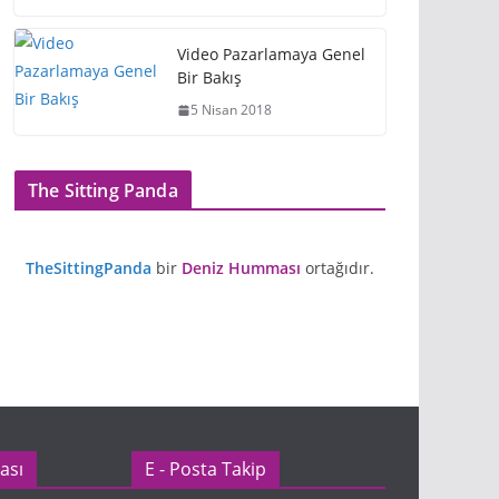
Video Pazarlamaya Genel
Bir Bakış
5 Nisan 2018
The Sitting Panda
TheSittingPanda
bir
Deniz Humması
ortağıdır.
ası
E - Posta Takip