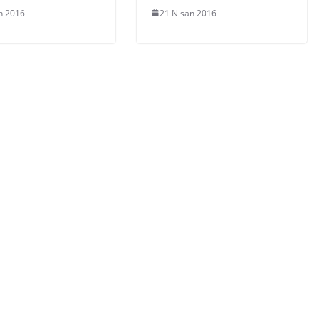
n 2016
21 Nisan 2016