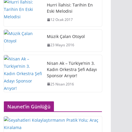
Hurri İlahisi: Tarihin En
Eski Melodisi
12 Ocak 2017
Müzik Çalan Otoyol
23 Mayıs 2016
Nisan Ak – Türkiye’nin 3.
Kadın Orkestra Şefi Adayı
Sponsor Arıyor!
25 Nisan 2016
Naunet’in Günlüğü