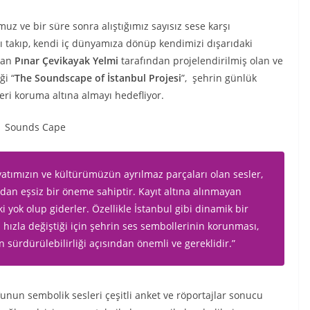
z ve bir süre sonra alıştığımız sayısız sese karşı
zı takıp, kendi iç dünyamıza dönüp kendimizi dışarıdaki
ıkan
Pınar Çevikayak Yelmi
tarafından projelendirilmiş olan ve
ği “
The Soundscape of İstanbul Projesi
”, şehrin günlük
leri koruma altına almayı hedefliyor.
atımızın ve kültürümüzün ayrılmaz parçaları olan sesler,
dan eşsiz bir öneme sahiptir. Kayıt altına alınmayan
i yok olup giderler. Özellikle İstanbul gibi dinamik bir
ri hızla değiştiği için şehrin ses sembollerinin korunması,
in sürdürülebilirliği açısından önemli ve gereklidir.
”
nun sembolik sesleri çeşitli anket ve röportajlar sonucu