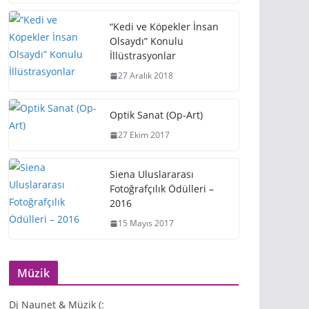
“Kedi ve Köpekler İnsan
Olsaydı” Konulu
İllüstrasyonlar
27 Aralık 2018
Optik Sanat (Op-Art)
27 Ekim 2017
Siena Uluslararası
Fotoğrafçılık Ödülleri –
2016
15 Mayıs 2017
Müzik
Dj Naunet & Müzik (: