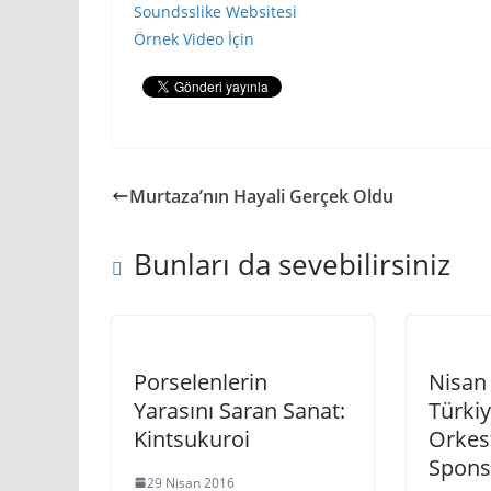
Soundsslike Websitesi
Örnek Video İçin
Murtaza’nın Hayali Gerçek Oldu
Bunları da sevebilirsiniz
Porselenlerin
Nisan
Yarasını Saran Sanat:
Türkiy
Kintsukuroi
Orkest
Spons
29 Nisan 2016