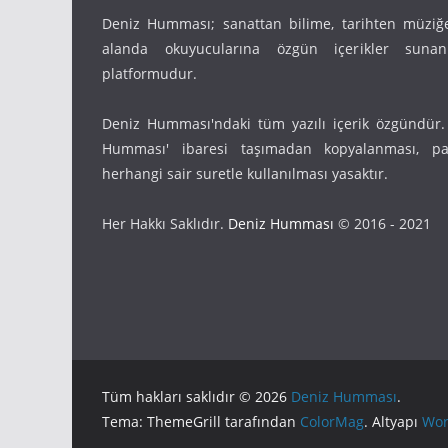
Deniz Humması; sanattan bilime, tarihten müziğ
alanda okuyucularına özgün içerikler suna
platformudur.
Deniz Humması'ndaki tüm yazılı içerik özgündür.
Humması' ibaresi taşımadan kopyalanması, pay
herhangi sair suretle kullanılması yasaktır.
Her Hakkı Saklıdır.
Deniz Humması
© 2016 - 2021
Tüm hakları saklıdır © 2026
Deniz Humması
.
Tema: ThemeGrill tarafından
ColorMag
. Altyapı
Wor