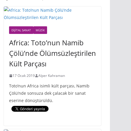
DIJITAL SANAT
MÜZIK
Africa: Toto’nun Namib
Çölü’nde Ölümsüzleştirilen
Kült Parçası
17 Ocak 2019
Alper Kahraman
Toto’nun Africa isimli kült parçası, Namib
Çölü’nde sonsuza dek çalacak bir sanat
eserine dönüştürüldü.