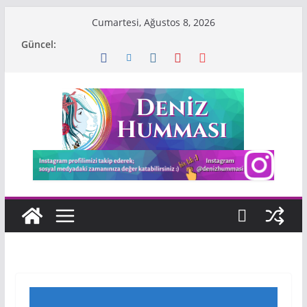
Skip
Cumartesi, Ağustos 8, 2026
to
Güncel:
content