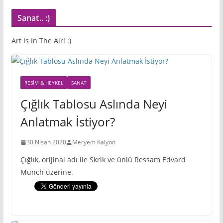
Sanat.. :)
Art Is In The Air! :)
RESIM & HEYKEL
SANAT
Çığlık Tablosu Aslında Neyi
Anlatmak İstiyor?
30 Nisan 2020
Meryem Kalyon
Çığlık, orijinal adı ile Skrik ve ünlü Ressam Edvard
Munch üzerine.