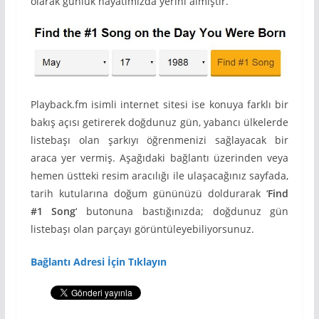
olarak günlük hayatımızda yerini almıştır.
Playback.fm isimli internet sitesi ise konuya farklı bir
bakış açısı getirerek doğdunuz gün, yabancı ülkelerde
listebaşı olan şarkıyı öğrenmenizi sağlayacak bir
araca yer vermiş. Aşağıdaki bağlantı üzerinden veya
hemen üstteki resim aracılığı ile ulaşacağınız sayfada,
tarih kutularına doğum gününüzü doldurarak ‘
Find
#1 Song
‘ butonuna bastığınızda; doğdunuz gün
listebaşı olan parçayı görüntüleyebiliyorsunuz.
Bağlantı Adresi İçin Tıklayın