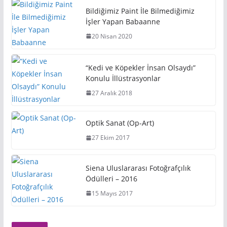
Bildiğimiz Paint İle Bilmediğimiz
İşler Yapan Babaanne
20 Nisan 2020
“Kedi ve Köpekler İnsan Olsaydı”
Konulu İllüstrasyonlar
27 Aralık 2018
Optik Sanat (Op-Art)
27 Ekim 2017
Siena Uluslararası Fotoğrafçılık
Ödülleri – 2016
15 Mayıs 2017