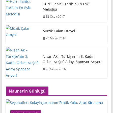
Hurri İlahisi: Tarihin En Eski
Melodisi
12 Ocak 2017
Müzik Çalan Otoyol
23 Mayıs 2016
Nisan Ak – Türkiye’nin 3. Kadın
Orkestra Şefi Adayı Sponsor Arıyor!
25 Nisan 2016
Naunet’in Günlüğü