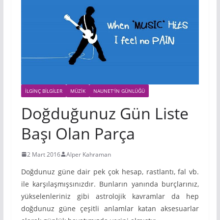
İLGINÇ BILGILER
MÜZIK
NAUNET'IN GÜNLÜĞÜ
Doğduğunuz Gün Liste
Başı Olan Parça
2 Mart 2016
Alper Kahraman
Doğdunuz güne dair pek çok hesap, rastlantı, fal vb.
ile karşılaşmışsınızdır. Bunların yanında burçlarınız,
yükselenleriniz gibi astrolojik kavramlar da hep
doğdunuz güne çeşitli anlamlar katan aksesuarlar