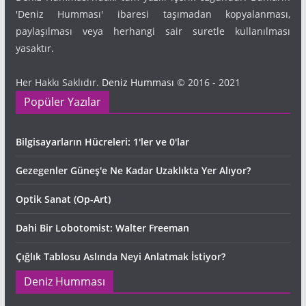
'Deniz Humması' ibaresi taşımadan kopyalanması,
paylaşılması veya herhangi sair suretle kullanılması
yasaktır.
Her Hakkı Saklıdır.
Deniz Humması
© 2016 - 2021
Popüler Yazılar
Bilgisayarların Hücreleri: 1'ler ve 0'lar
Gezegenler Güneş'e Ne Kadar Uzaklıkta Yer Alıyor?
Optik Sanat (Op-Art)
Dahi Bir Lobotomist: Walter Freeman
Çığlık Tablosu Aslında Neyi Anlatmak İstiyor?
Deniz Humması