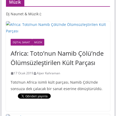
Müzik
Dj Naunet & Müzik (:
DIJITAL SANAT
MÜZIK
Africa: Toto’nun Namib Çölü’nde
Ölümsüzleştirilen Kült Parçası
17 Ocak 2019
Alper Kahraman
Toto’nun Africa isimli kült parçası, Namib Çölü’nde
sonsuza dek çalacak bir sanat eserine dönüştürüldü.