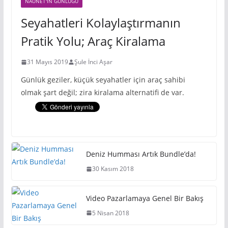
NAUNET'IN GÜNLÜĞÜ
Seyahatleri Kolaylaştırmanın
Pratik Yolu; Araç Kiralama
31 Mayıs 2019
Şule İnci Aşar
Günlük geziler, küçük seyahatler için araç sahibi
olmak şart değil; zira kiralama alternatifi de var.
Deniz Humması Artık Bundle’da!
30 Kasım 2018
Video Pazarlamaya Genel Bir Bakış
5 Nisan 2018