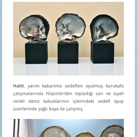
Halili
, yarım kabartma sedeften oyulmuş kurukafa
çalışmalarında Filipinler’den topladığı sarı ve siyah
renkli deniz kabuklarının içlerindeki sedefi oyup
üzerlerinde yağlı boya ile çalışmış.