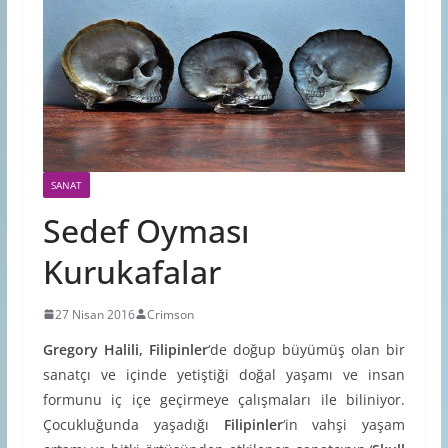
SANAT
Sedef Oyması
Kurukafalar
27 Nisan 2016
Crimson
Gregory Halili,
Filipinler
‘de doğup büyümüş olan bir
sanatçı ve içinde yetiştiği doğal yaşamı ve insan
formunu iç içe geçirmeye çalışmaları ile biliniyor.
Çocukluğunda yaşadığı
Filipinler
‘in vahşi yaşam