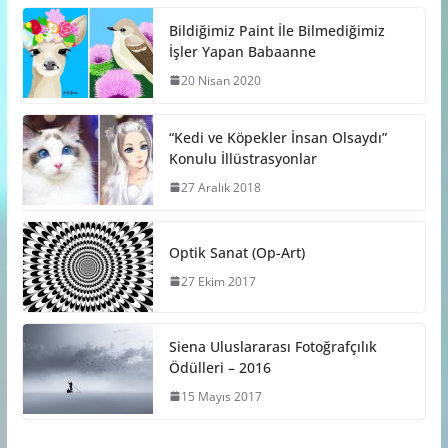
Bildiğimiz Paint İle Bilmediğimiz
İşler Yapan Babaanne
20 Nisan 2020
“Kedi ve Köpekler İnsan Olsaydı”
Konulu İllüstrasyonlar
27 Aralık 2018
Optik Sanat (Op-Art)
27 Ekim 2017
Siena Uluslararası Fotoğrafçılık
Ödülleri – 2016
15 Mayıs 2017