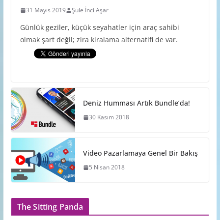
31 Mayıs 2019
Şule İnci Aşar
Günlük geziler, küçük seyahatler için araç sahibi
olmak şart değil; zira kiralama alternatifi de var.
Deniz Humması Artık Bundle’da!
30 Kasım 2018
Video Pazarlamaya Genel Bir Bakış
5 Nisan 2018
The Sitting Panda