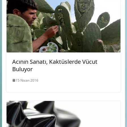
Acının Sanatı, Kaktüslerde Vücut
Buluyor
15 Nisan 2016