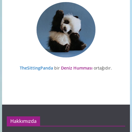
TheSittingPanda
bir
Deniz Humması
ortağıdır.
Hakkımızda