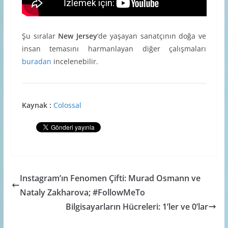
Şu sıralar
New Jersey
‘de yaşayan sanatçının doğa ve
insan temasını harmanlayan diğer çalışmaları
buradan
incelenebilir.
Kaynak :
Colossal
Instagram’ın Fenomen Çifti: Murad Osmann ve
Nataly Zakharova; #FollowMeTo
Bilgisayarların Hücreleri: 1’ler ve 0’lar