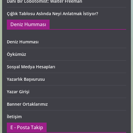
Dahi Bir Lobotomist: Walter Freeman
Çığlık Tablosu Aslında Neyi Anlatmak İstiyor?
Deniz Humması
Deniz Humması
Öykümüz
Sosyal Medya Hesapları
Yazarlık Başvurusu
Yazar Girişi
Banner Ortaklarımız
İletişim
E - Posta Takip