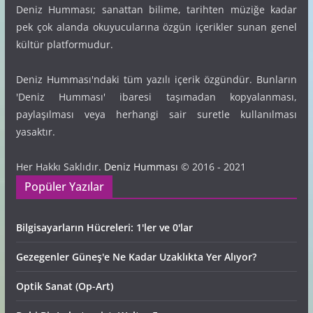
Deniz Humması; sanattan bilime, tarihten müziğe kadar
pek çok alanda okuyucularına özgün içerikler sunan genel
kültür platformudur.
Deniz Humması'ndaki tüm yazılı içerik özgündür. Bunların
'Deniz Humması' ibaresi taşımadan kopyalanması,
paylaşılması veya herhangi sair suretle kullanılması
yasaktır.
Her Hakkı Saklıdır.
Deniz Humması
© 2016 - 2021
Popüler Yazılar
Bilgisayarların Hücreleri: 1'ler ve 0'lar
Gezegenler Güneş'e Ne Kadar Uzaklıkta Yer Alıyor?
Optik Sanat (Op-Art)