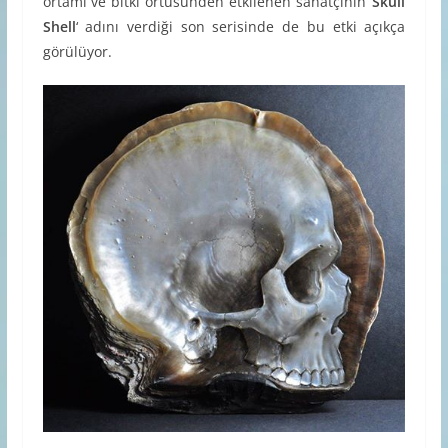
ortamı ve bitki örtüsünden etkilenen sanatçının ‘
Skull
Shell
‘ adını verdiği son serisinde de bu etki açıkça
görülüyor.