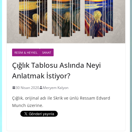
RESIM & HEYKEL
SANAT
Çığlık Tablosu Aslında Neyi
Anlatmak İstiyor?
30 Nisan 2020
Meryem Kalyon
Çığlık, orijinal adı ile Skrik ve ünlü Ressam Edvard
Munch üzerine.