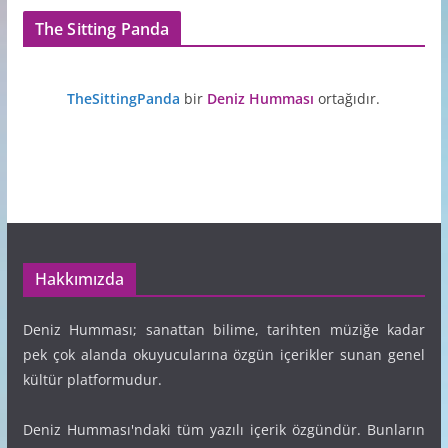
The Sitting Panda
TheSittingPanda
bir
Deniz Humması
ortağıdır.
Hakkımızda
Deniz Humması; sanattan bilime, tarihten müziğe kadar
pek çok alanda okuyucularına özgün içerikler sunan genel
kültür platformudur.
Deniz Humması'ndaki tüm yazılı içerik özgündür. Bunların