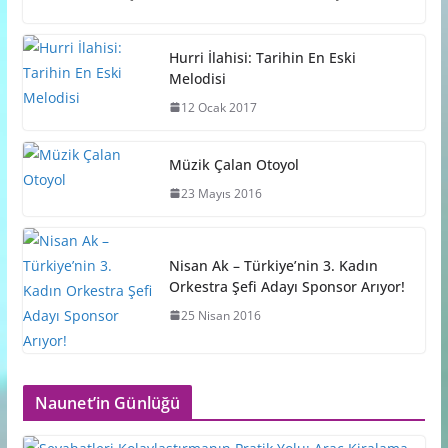
Hurri İlahisi: Tarihin En Eski
Melodisi
12 Ocak 2017
Müzik Çalan Otoyol
23 Mayıs 2016
Nisan Ak – Türkiye’nin 3. Kadın
Orkestra Şefi Adayı Sponsor Arıyor!
25 Nisan 2016
Naunet’in Günlüğü