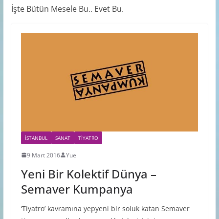
İşte Bütün Mesele Bu.. Evet Bu.
İSTANBUL
SANAT
TIYATRO
9 Mart 2016
Yue
Yeni Bir Kolektif Dünya –
Semaver Kumpanya
‘Tiyatro’ kavramına yepyeni bir soluk katan Semaver