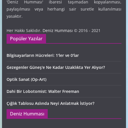
'Deniz Humması' ibaresi taşımadan kopyalanması,
paylaşılması veya herhangi sair suretle kullanılması
yasaktır.
Her Hakkı Saklıdır.
Deniz Humması
© 2016 - 2021
Popüler Yazılar
Bilgisayarların Hücreleri: 1'ler ve 0'lar
Gezegenler Güneş'e Ne Kadar Uzaklıkta Yer Alıyor?
Optik Sanat (Op-Art)
Dahi Bir Lobotomist: Walter Freeman
Çığlık Tablosu Aslında Neyi Anlatmak İstiyor?
Deniz Humması