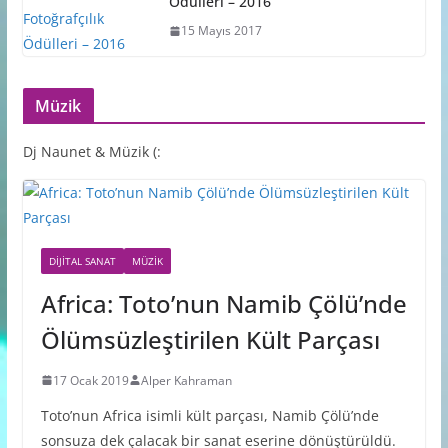
Ödülleri – 2016
15 Mayıs 2017
Müzik
Dj Naunet & Müzik (:
DIJITAL SANAT
MÜZIK
Africa: Toto’nun Namib Çölü’nde
Ölümsüzleştirilen Kült Parçası
17 Ocak 2019
Alper Kahraman
Toto’nun Africa isimli kült parçası, Namib Çölü’nde
sonsuza dek çalacak bir sanat eserine dönüştürüldü.