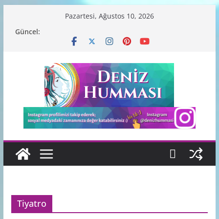
Skip
Pazartesi, Ağustos 10, 2026
to
Güncel:
content
Tiyatro