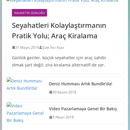
NAUNET'IN GÜNLÜĞÜ
Seyahatleri Kolaylaştırmanın
Pratik Yolu; Araç Kiralama
31 Mayıs 2019
Şule İnci Aşar
Günlük geziler, küçük seyahatler için araç sahibi
olmak şart değil; zira kiralama alternatifi de var.
Deniz Humması Artık Bundle’da!
30 Kasım 2018
Video Pazarlamaya Genel Bir Bakış
5 Nisan 2018