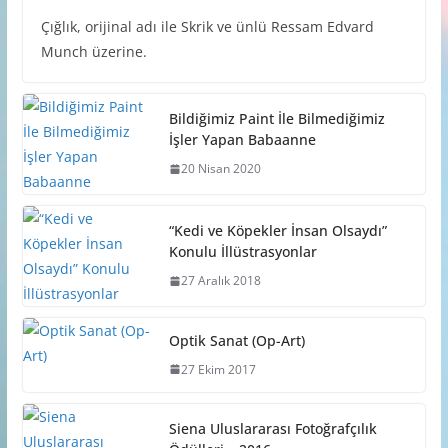
Çığlık, orijinal adı ile Skrik ve ünlü Ressam Edvard
Munch üzerine.
Bildiğimiz Paint İle Bilmediğimiz
İşler Yapan Babaanne
20 Nisan 2020
“Kedi ve Köpekler İnsan Olsaydı”
Konulu İllüstrasyonlar
27 Aralık 2018
Optik Sanat (Op-Art)
27 Ekim 2017
Siena Uluslararası Fotoğrafçılık