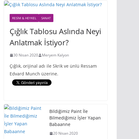
RESIM & HEYKEL
SANAT
Çığlık Tablosu Aslında Neyi
Anlatmak İstiyor?
30 Nisan 2020
Meryem Kalyon
Çığlık, orijinal adı ile Skrik ve ünlü Ressam
Edvard Munch üzerine.
Bildiğimiz Paint İle
Bilmediğimiz İşler Yapan
Babaanne
20 Nisan 2020