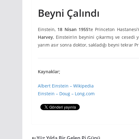
Beyni Çalındı
Einstein,
18 Nisan 1955
‘te Princeton Hastanesi
Harvey
, Einstein’ın beynini çıkarmış ve cesedi 
yarım asır sonra doktor, sakladığı beyni tekrar P
Kaynaklar;
Albert Einstein – Wikipedia
Einstein – Doug – Long.com
Yüz Yılda Bir Gelen Pi Günü