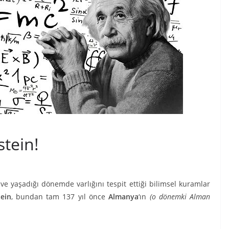
stein!
 ve yaşadığı dönemde varlığını tespit ettiği bilimsel kuramlar
tein
, bundan tam 137 yıl önce
Almanya
‘ın
(o dönemki Alman