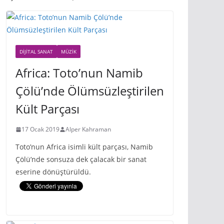
DIJITAL SANAT
MÜZIK
Africa: Toto’nun Namib
Çölü’nde Ölümsüzleştirilen
Kült Parçası
17 Ocak 2019
Alper Kahraman
Toto’nun Africa isimli kült parçası, Namib
Çölü’nde sonsuza dek çalacak bir sanat
eserine dönüştürüldü.