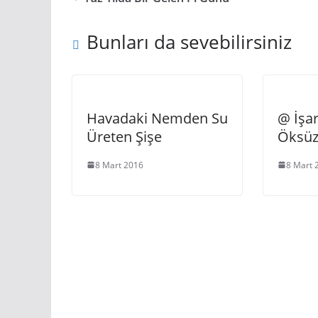
Bunları da sevebilirsiniz
Havadaki Nemden Su
@ İşar
Üreten Şişe
Öksüz
8 Mart 2016
8 Mart 