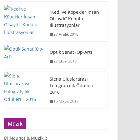
“Kedi ve Köpekler İnsan
Olsaydı” Konulu
İllüstrasyonlar
27 Aralık 2018
Optik Sanat (Op-Art)
27 Ekim 2017
Siena Uluslararası
Fotoğrafçılık Ödülleri –
2016
15 Mayıs 2017
Müzik
Dj Naunet & Müzik (: