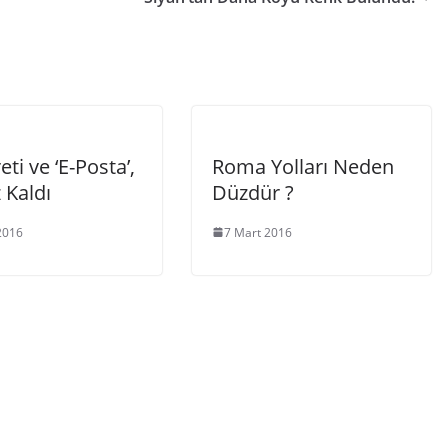
eti ve ‘E-Posta’,
Roma Yolları Neden
 Kaldı
Düzdür ?
2016
7 Mart 2016