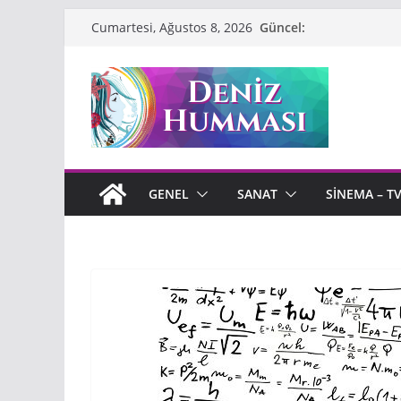
Skip
Güncel:
Cumartesi, Ağustos 8, 2026
to
content
GENEL
SANAT
SINEMA – T