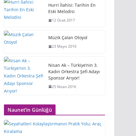
Hurri İlahisi: Tarihin En
Eski Melodisi
12 Ocak 2017
Müzik Çalan Otoyol
23 Mayıs 2016
Nisan Ak – Türkiye’nin 3.
Kadın Orkestra Şefi Adayı
Sponsor Arıyor!
25 Nisan 2016
Naunet’in Günlüğü