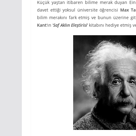
Küçük yaştan itibaren bilime merak duyan Einst
davet ettiği yoksul üniversite öğrencisi
Max Ta
bilim merakını fark etmiş ve bunun üzerine git
Kant
‘ın ‘
S
af Aklın Eleştirisi
‘ kitabını hediye etmiş 