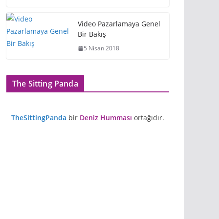
Video Pazarlamaya Genel
Bir Bakış
5 Nisan 2018
The Sitting Panda
TheSittingPanda
bir
Deniz Humması
ortağıdır.