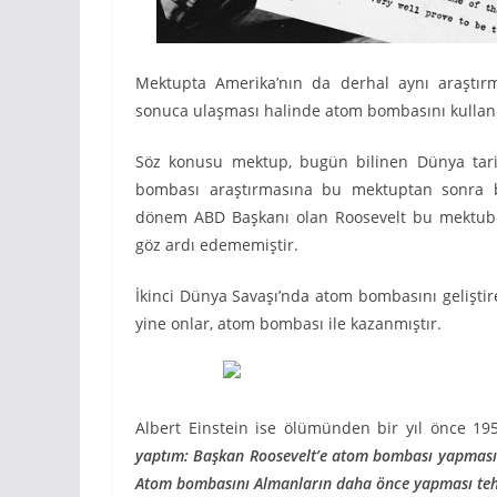
Mektupta Amerika’nın da derhal aynı araştırm
sonuca ulaşması halinde atom bombasını kullanm
Söz konusu mektup, bugün bilinen Dünya tarih
bombası araştırmasına bu mektuptan sonra b
dönem ABD Başkanı olan Roosevelt bu mektubun 
göz ardı edememiştir.
İkinci Dünya Savaşı’nda atom bombasını geliştire
yine onlar, atom bombası ile kazanmıştır.
Albert Einstein ise ölümünden bir yıl önce 1954
yaptım: Başkan Roosevelt’e atom bombası yapması
Atom bombasını Almanların daha önce yapması teh