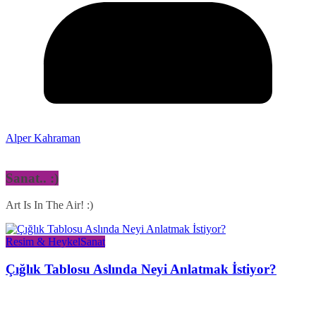
Alper Kahraman
Sanat.. :)
Art Is In The Air! :)
Resim & Heykel
Sanat
Çığlık Tablosu Aslında Neyi Anlatmak İstiyor?