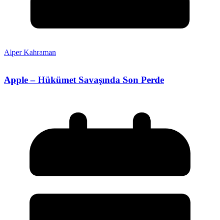
Alper Kahraman
Apple – Hükümet Savaşında Son Perde