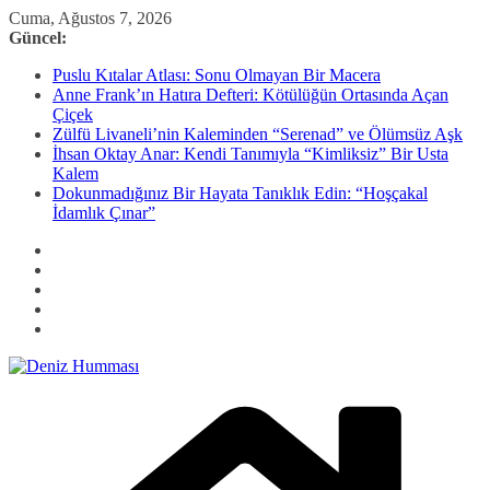
Skip
Cuma, Ağustos 7, 2026
to
Güncel:
content
Puslu Kıtalar Atlası: Sonu Olmayan Bir Macera
Anne Frank’ın Hatıra Defteri: Kötülüğün Ortasında Açan
Çiçek
Zülfü Livaneli’nin Kaleminden “Serenad” ve Ölümsüz Aşk
İhsan Oktay Anar: Kendi Tanımıyla “Kimliksiz” Bir Usta
Kalem
Dokunmadığınız Bir Hayata Tanıklık Edin: “Hoşçakal
İdamlık Çınar”