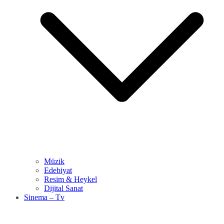
Müzik
Edebiyat
Resim & Heykel
Dijital Sanat
Sinema – Tv