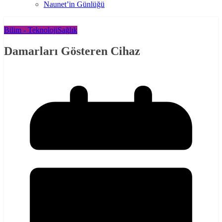
Naunet’in Günlüğü
Bilim - Teknoloji
Sağlık
Damarları Gösteren Cihaz