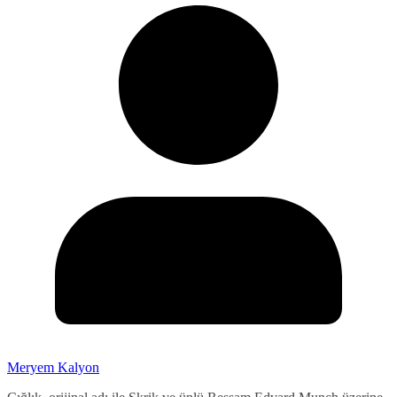
Meryem Kalyon