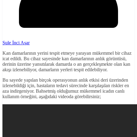
Şule İnci Aşar
Kan damarlarının yerini tespit etmeye yarayan mükemmel bir cihaz
icat edildi. Bu cihaz sayesinde kan damarlarının anlık görüntüsü,
derinin üzerine yansıtılarak damarda o an gerçekleşmekte olan kan
akışı izlenebiliyor, damarların yerleri tespit edilebiliyor.
Bu sayede yapılan birçok operasyonun anlık etkisi deri üzerinden
izlenebildiği için, hastaların tedavi sürecinde karşılaşılan riskler en
aza indirgeniyor. Bahsetmiş olduğumuz mükemmel icadın canlı
kullanım örneğini, aşağıdaki videoda görebilirsiniz;