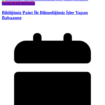
Resim & Heykel
Sanat
Bildiğimiz Paint İle Bilmediğimiz İşler Yapan
Babaanne