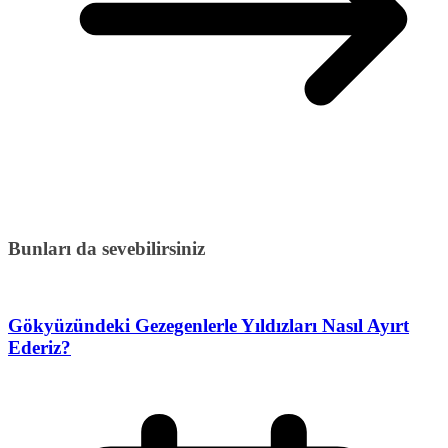
Bunları da sevebilirsiniz
Gökyüzündeki Gezegenlerle Yıldızları Nasıl Ayırt
Ederiz?