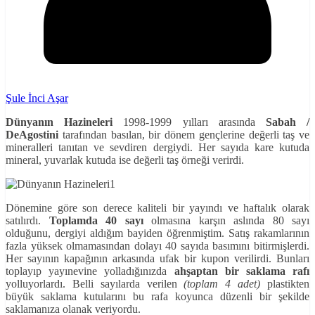
Şule İnci Aşar
Dünyanın Hazineleri
1998-1999 yılları arasında
Sabah /
DeAgostini
tarafından basılan, bir dönem gençlerine değerli taş ve
mineralleri tanıtan ve sevdiren dergiydi. Her sayıda kare kutuda
mineral, yuvarlak kutuda ise değerli taş örneği verirdi.
Dönemine göre son derece kaliteli bir yayındı ve haftalık olarak
satılırdı.
Toplamda 40 sayı
olmasına karşın aslında 80 sayı
olduğunu, dergiyi aldığım bayiden öğrenmiştim. Satış rakamlarının
fazla yüksek olmamasından dolayı 40 sayıda basımını bitirmişlerdi.
Her sayının kapağının arkasında ufak bir kupon verilirdi. Bunları
toplayıp yayınevine yolladığınızda
ahşaptan bir saklama rafı
yolluyorlardı. Belli sayılarda verilen
(toplam 4 adet)
plastikten
büyük saklama kutularını bu rafa koyunca düzenli bir şekilde
saklamanıza olanak veriyordu.