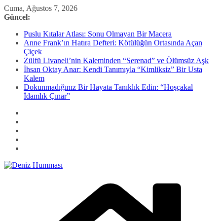
Skip
Cuma, Ağustos 7, 2026
to
Güncel:
content
Puslu Kıtalar Atlası: Sonu Olmayan Bir Macera
Anne Frank’ın Hatıra Defteri: Kötülüğün Ortasında Açan
Çiçek
Zülfü Livaneli’nin Kaleminden “Serenad” ve Ölümsüz Aşk
İhsan Oktay Anar: Kendi Tanımıyla “Kimliksiz” Bir Usta
Kalem
Dokunmadığınız Bir Hayata Tanıklık Edin: “Hoşçakal
İdamlık Çınar”