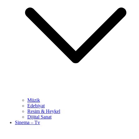
Müzik
Edebiyat
Resim & Heykel
Dijital Sanat
Sinema – Tv