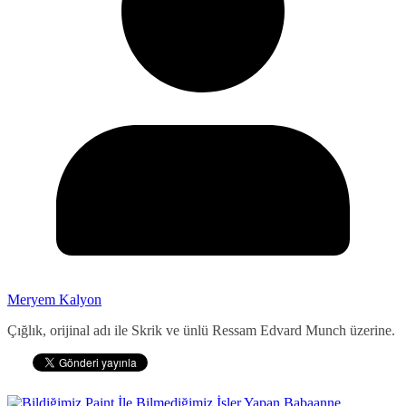
Meryem Kalyon
Çığlık, orijinal adı ile Skrik ve ünlü Ressam Edvard Munch üzerine.