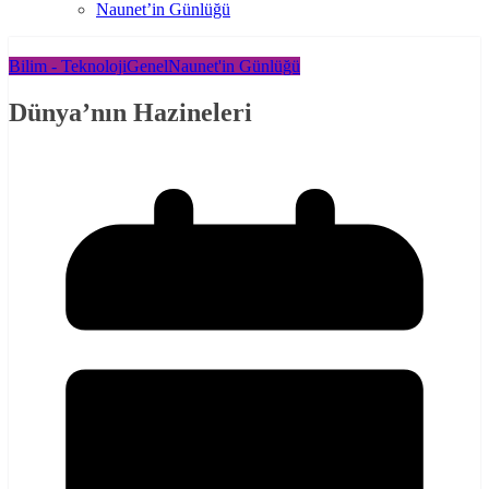
Naunet’in Günlüğü
Bilim - Teknoloji
Genel
Naunet'in Günlüğü
Dünya’nın Hazineleri