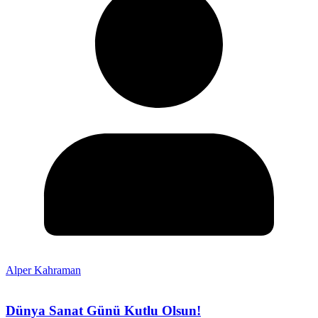
Alper Kahraman
Dünya Sanat Günü Kutlu Olsun!