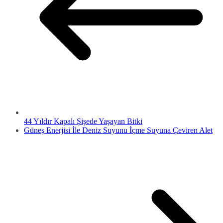
44 Yıldır Kapalı Şişede Yaşayan Bitki
Güneş Enerjisi İle Deniz Suyunu İçme Suyuna Çeviren Alet