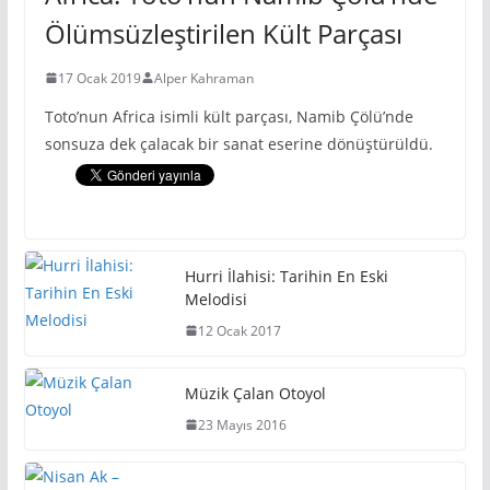
Ölümsüzleştirilen Kült Parçası
17 Ocak 2019
Alper Kahraman
Toto’nun Africa isimli kült parçası, Namib Çölü’nde
sonsuza dek çalacak bir sanat eserine dönüştürüldü.
Hurri İlahisi: Tarihin En Eski
Melodisi
12 Ocak 2017
Müzik Çalan Otoyol
23 Mayıs 2016