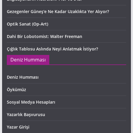
Gezegenler Güneş'e Ne Kadar Uzaklıkta Yer Alıyor?
Optik Sanat (Op-Art)
Dahi Bir Lobotomist: Walter Freeman
Çığlık Tablosu Aslında Neyi Anlatmak İstiyor?
Deniz Humması
Deniz Humması
Öykümüz
Sosyal Medya Hesapları
Yazarlık Başvurusu
Yazar Girişi