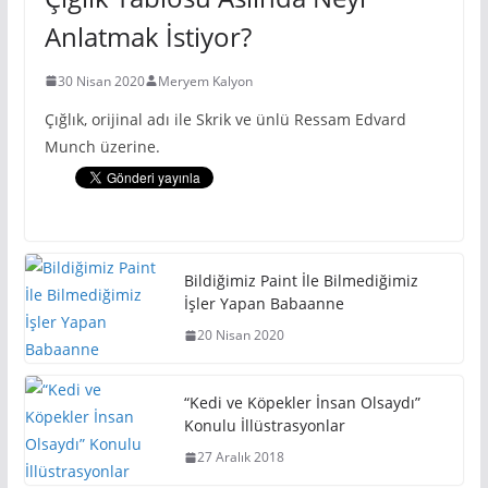
Anlatmak İstiyor?
30 Nisan 2020
Meryem Kalyon
Çığlık, orijinal adı ile Skrik ve ünlü Ressam Edvard
Munch üzerine.
Bildiğimiz Paint İle Bilmediğimiz
İşler Yapan Babaanne
20 Nisan 2020
“Kedi ve Köpekler İnsan Olsaydı”
Konulu İllüstrasyonlar
27 Aralık 2018