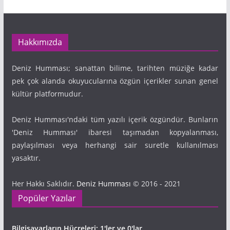
Hakkımızda
Deniz Humması; sanattan bilime, tarihten müziğe kadar
pek çok alanda okuyucularına özgün içerikler sunan genel
kültür platformudur.
Deniz Humması'ndaki tüm yazılı içerik özgündür. Bunların
'Deniz Humması' ibaresi taşımadan kopyalanması,
paylaşılması veya herhangi sair suretle kullanılması
yasaktır.
Her Hakkı Saklıdır.
Deniz Humması
© 2016 - 2021
Popüler Yazılar
Bilgisayarların Hücreleri: 1'ler ve 0'lar