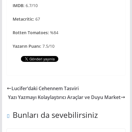
IMDB:
6.7/10
Metacritic:
67
Rotten Tomatoes:
%84
Yazarın Puanı:
7.5/10
Lucifer’daki Cehennem Tasviri
Yazı Yazmayı Kolaylaştırıcı Araçlar ve Duyu Market
Bunları da sevebilirsiniz