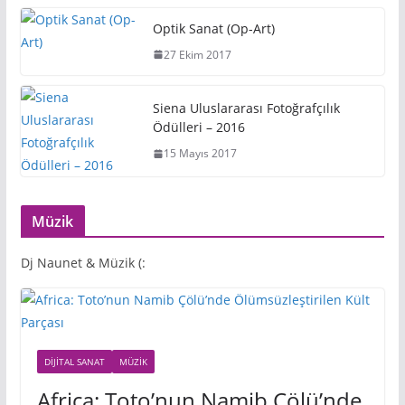
Optik Sanat (Op-Art)
27 Ekim 2017
Siena Uluslararası Fotoğrafçılık
Ödülleri – 2016
15 Mayıs 2017
Müzik
Dj Naunet & Müzik (:
DIJITAL SANAT
MÜZIK
Africa: Toto’nun Namib Çölü’nde