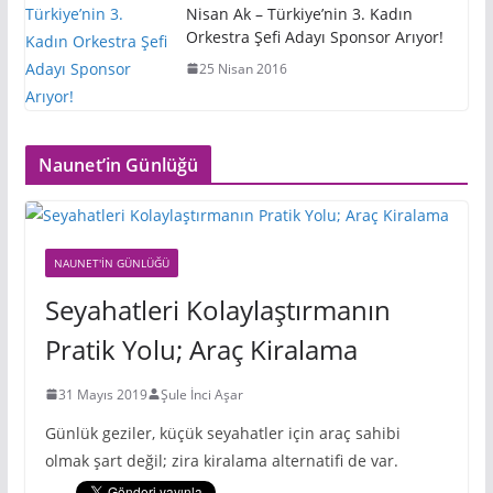
Nisan Ak – Türkiye’nin 3. Kadın
Orkestra Şefi Adayı Sponsor Arıyor!
25 Nisan 2016
Naunet’in Günlüğü
NAUNET'IN GÜNLÜĞÜ
Seyahatleri Kolaylaştırmanın
Pratik Yolu; Araç Kiralama
31 Mayıs 2019
Şule İnci Aşar
Günlük geziler, küçük seyahatler için araç sahibi
olmak şart değil; zira kiralama alternatifi de var.