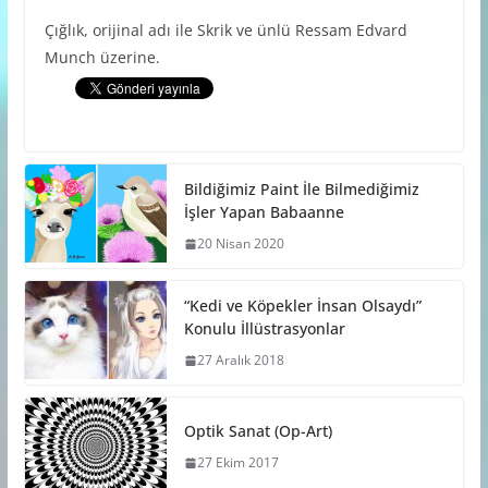
Çığlık, orijinal adı ile Skrik ve ünlü Ressam Edvard
Munch üzerine.
Bildiğimiz Paint İle Bilmediğimiz
İşler Yapan Babaanne
20 Nisan 2020
“Kedi ve Köpekler İnsan Olsaydı”
Konulu İllüstrasyonlar
27 Aralık 2018
Optik Sanat (Op-Art)
27 Ekim 2017