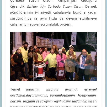
Çorbada Tuzun Olsun
‘ kampanyası olduğunu
öğrendik.
Evsizler İçin Çorbada Tuzun Olsun
; Dernek
gönüllülerinin iyi niyetli çabalarıyla bugüne kadar
sürdürülmüş ve aynı hızla da devam ettirilmeye
çalışılan bir sosyal sorumluluk projesi.
Temel amacını; ‘
insanlar arasında evrensel
dostluğun,dayanışmanın, yardımlaşmanın, hoşgörünün,
barışın, sevginin ve saygının yayılmasını sağlamak
; insan