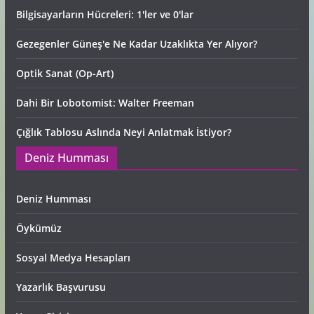
Bilgisayarların Hücreleri: 1'ler ve 0'lar
Gezegenler Güneş'e Ne Kadar Uzaklıkta Yer Alıyor?
Optik Sanat (Op-Art)
Dahi Bir Lobotomist: Walter Freeman
Çığlık Tablosu Aslında Neyi Anlatmak İstiyor?
Deniz Humması
Deniz Humması
Öykümüz
Sosyal Medya Hesapları
Yazarlık Başvurusu