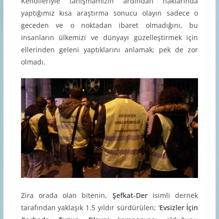
Kendileriyle tanışmamızın ardından haklarında
yaptığımız kısa araştırma sonucu olayın sadece o
geceden ve o noktadan ibaret olmadığını, bu
insanların ülkemizi ve dünyayı güzelleştirmek için
ellerinden geleni yaptıklarını anlamak; pek de zor
olmadı.
Zira orada olan bitenin,
Şefkat-Der
isimli dernek
tarafından yaklaşık 1.5 yıldır sürdürülen; ‘
Evsizler İçin