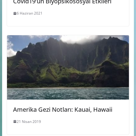
Covid19’un Biyopsikososyal Etkileri
6 Haziran 2021
Amerika Gezi Notları: Kauai, Hawaii
21 Nisan 2019