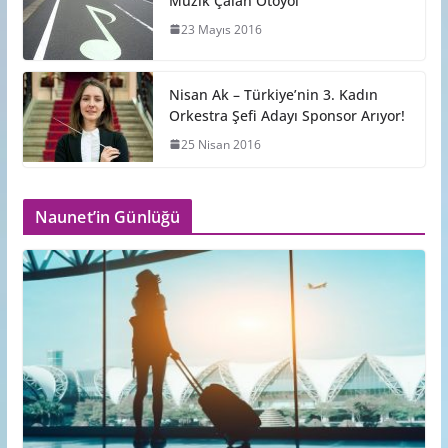
Müzik Çalan Otoyol
23 Mayıs 2016
Nisan Ak – Türkiye’nin 3. Kadın
Orkestra Şefi Adayı Sponsor Arıyor!
25 Nisan 2016
Naunet’in Günlüğü