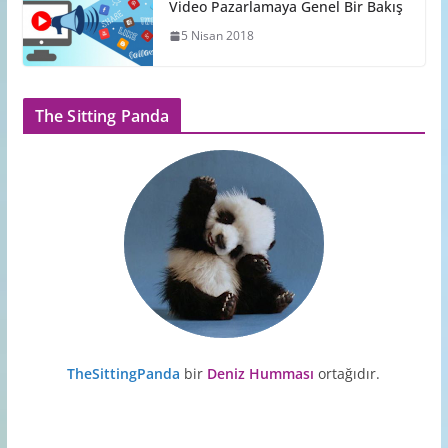
Video Pazarlamaya Genel Bir Bakış
5 Nisan 2018
The Sitting Panda
TheSittingPanda
bir
Deniz Humması
ortağıdır.