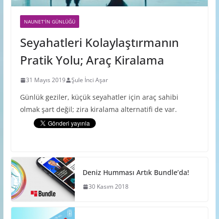
NAUNET'IN GÜNLÜĞÜ
Seyahatleri Kolaylaştırmanın
Pratik Yolu; Araç Kiralama
31 Mayıs 2019
Şule İnci Aşar
Günlük geziler, küçük seyahatler için araç sahibi
olmak şart değil; zira kiralama alternatifi de var.
Deniz Humması Artık Bundle’da!
30 Kasım 2018