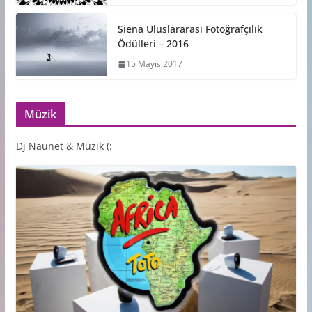
Siena Uluslararası Fotoğrafçılık
Ödülleri – 2016
15 Mayıs 2017
Müzik
Dj Naunet & Müzik (: