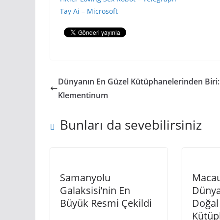
Tay Ai – Microsoft
Dünyanın En Güzel Kütüphanelerinden Biri:
Klementinum
Bunları da sevebilirsiniz
Samanyolu
Macau
Galaksisi’nin En
Dünya
Büyük Resmi Çekildi
Doğal
Kütüp