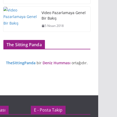
Video Pazarlamaya Genel
Bir Bakış
5 Nisan 2018
The Sitting Panda
TheSittingPanda
bir
Deniz Humması
ortağıdır.
ası
E - Posta Takip