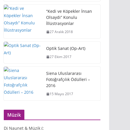
“Kedi ve Köpekler İnsan
Olsaydı” Konulu
İllüstrasyonlar
27 Aralık 2018
Optik Sanat (Op-Art)
27 Ekim 2017
Siena Uluslararası
Fotoğrafçılık Ödülleri –
2016
15 Mayıs 2017
Müzik
Dj Naunet & Müzik (: