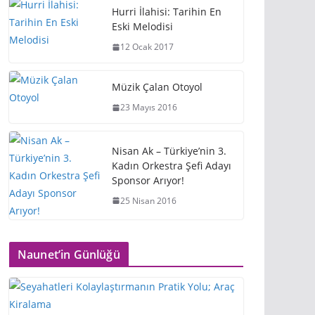
Hurri İlahisi: Tarihin En
Eski Melodisi
12 Ocak 2017
Müzik Çalan Otoyol
23 Mayıs 2016
Nisan Ak – Türkiye’nin 3.
Kadın Orkestra Şefi Adayı
Sponsor Arıyor!
25 Nisan 2016
Naunet’in Günlüğü