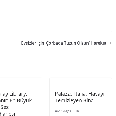
Evsizler İçin ‘Çorbada Tuzun Olsun’ Hareketi
lay Library:
Palazzo Italia: Havayı
nın En Büyük
Temizleyen Bina
 Ses
29 Mayıs 2016
hanesi