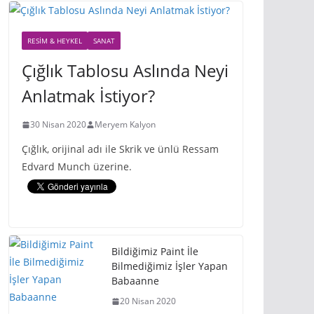
RESIM & HEYKEL
SANAT
Çığlık Tablosu Aslında Neyi
Anlatmak İstiyor?
30 Nisan 2020
Meryem Kalyon
Çığlık, orijinal adı ile Skrik ve ünlü Ressam
Edvard Munch üzerine.
Bildiğimiz Paint İle
Bilmediğimiz İşler Yapan
Babaanne
20 Nisan 2020