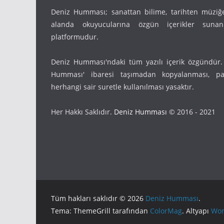
Deniz Humması; sanattan bilime, tarihten müziğ
alanda okuyucularına özgün içerikler suna
platformudur.
Deniz Humması'ndaki tüm yazılı içerik özgündür.
Humması' ibaresi taşımadan kopyalanması, pay
herhangi sair suretle kullanılması yasaktır.
Her Hakkı Saklıdır.
Deniz Humması
© 2016 - 2021
Tüm hakları saklıdır © 2026
Deniz Humması
.
Tema: ThemeGrill tarafından
ColorMag
. Altyapı
Wor