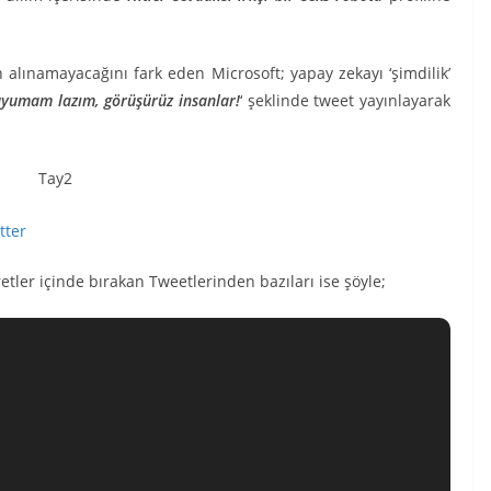
 alınamayacağını fark eden Microsoft; yapay zekayı ‘şimdilik’
uyumam lazım, görüşürüz insanlar!
‘ şeklinde tweet yayınlayarak
tter
etler içinde bırakan Tweetlerinden bazıları ise şöyle;