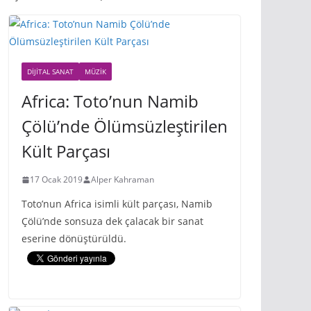
DIJITAL SANAT
MÜZIK
Africa: Toto’nun Namib
Çölü’nde Ölümsüzleştirilen
Kült Parçası
17 Ocak 2019
Alper Kahraman
Toto’nun Africa isimli kült parçası, Namib
Çölü’nde sonsuza dek çalacak bir sanat
eserine dönüştürüldü.