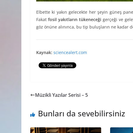
Elbette ki yakın gelecekte her şeyin güneş pan
Fakat
fosil yakıtların tükeneceği
gerçeği ve gele
göz önüne alınınca, bu tip buluşların ne kadar d
Kaynak:
sciencealert.com
Müzikli Yazılar Serisi – 5
Bunları da sevebilirsiniz