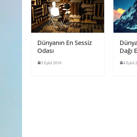
Dünyanın En Sessiz
Dünya
Odası
Dağı E
5 Eylül 2016
4 Eylül 