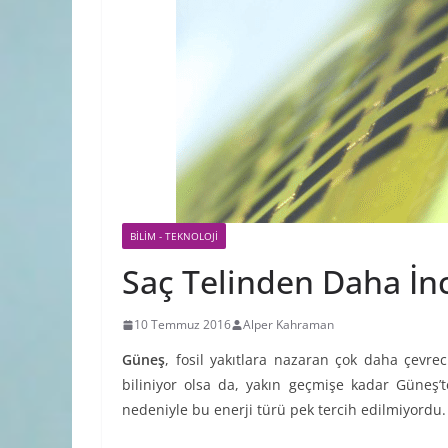
BILIM - TEKNOLOJI
Saç Telinden Daha İn
10 Temmuz 2016
Alper Kahraman
Güneş
, fosil yakıtlara nazaran çok daha çevrec
biliniyor olsa da, yakın geçmişe kadar Güneş’t
nedeniyle bu enerji türü pek tercih edilmiyordu.