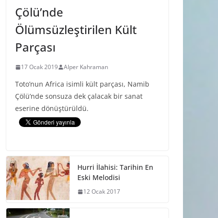
Çölü’nde
Ölümsüzleştirilen Kült
Parçası
17 Ocak 2019
Alper Kahraman
Toto’nun Africa isimli kült parçası, Namib
Çölü’nde sonsuza dek çalacak bir sanat
eserine dönüştürüldü.
Hurri İlahisi: Tarihin En
Eski Melodisi
12 Ocak 2017