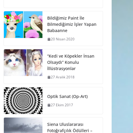
Bildiğimiz Paint İle
Bilmediğimiz İşler Yapan
Babaanne
20 Nisan 2020
“Kedi ve Köpekler İnsan
Olsaydı” Konulu
İllüstrasyonlar
27 Aralık 2018
Optik Sanat (Op-Art)
27 Ekim 2017
Siena Uluslararası
Fotoğrafçılık Ödülleri –