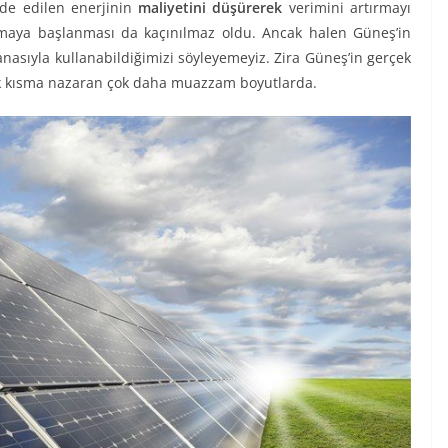
de edilen enerjinin
maliyetini düşürerek
verimini artırmayı
ılmaya başlanması da kaçınılmaz oldu. Ancak halen Güneş’in
sıyla kullanabildiğimizi söyleyemeyiz. Zira Güneş’in gerçek
ük kısma nazaran çok daha muazzam boyutlarda.