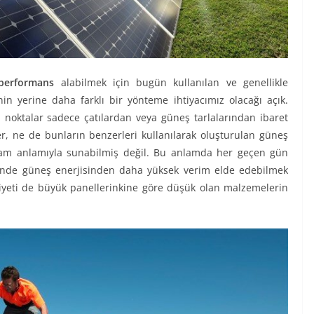
performans
alabilmek için bugün kullanılan ve genellikle
n yerine daha farklı bir yönteme ihtiyacımız olacağı açık.
 noktalar sadece çatılardan veya güneş tarlalarından ibaret
ler, ne de bunların benzerleri kullanılarak oluşturulan güneş
 tam anlamıyla sunabilmiş değil. Bu anlamda her geçen gün
ğünde güneş enerjisinden daha yüksek verim elde edebilmek
iyeti de büyük panellerinkine göre düşük olan malzemelerin