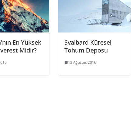
’nın En Yüksek
Svalbard Küresel
verest Midir?
Tohum Deposu
2016
13 Ağustos 2016