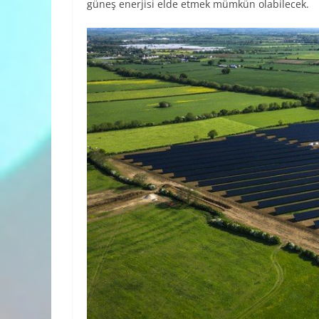
güneş enerjisi elde etmek mümkün olabilecek.