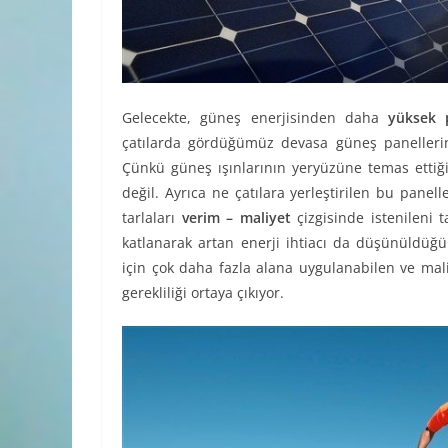
Gelecekte, güneş enerjisinden daha
yüksek 
çatılarda gördüğümüz devasa güneş panellerini
Çünkü güneş ışınlarının yeryüzüne temas ettiği
değil. Ayrıca ne çatılara yerleştirilen bu panel
tarlaları
verim – maliyet
çizgisinde istenileni
katlanarak artan enerji ihtiacı da düşünüldü
için çok daha fazla alana uygulanabilen ve mal
gerekliliği ortaya çıkıyor.