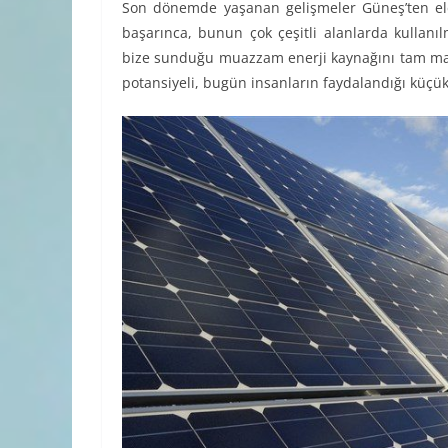
Son dönemde yaşanan gelişmeler Güneş’ten el
başarınca, bunun çok çeşitli alanlarda kullan
bize sunduğu muazzam enerji kaynağını tam mana
potansiyeli, bugün insanların faydalandığı küç