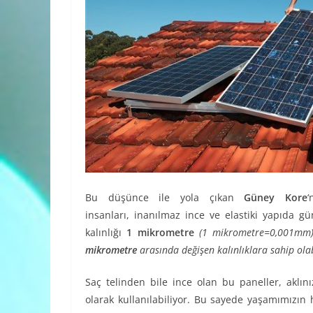
Bu düşünce ile yola çıkan
Güney Kore
insanları, inanılmaz ince ve elastiki yapıda g
kalınlığı
1 mikrometre
(1 mikrometre=0,001mm)
mikrometre
arasında değişen kalınlıklara sahip olab
Saç telinden bile ince olan bu paneller, aklı
olarak kullanılabiliyor. Bu sayede yaşamımızın 