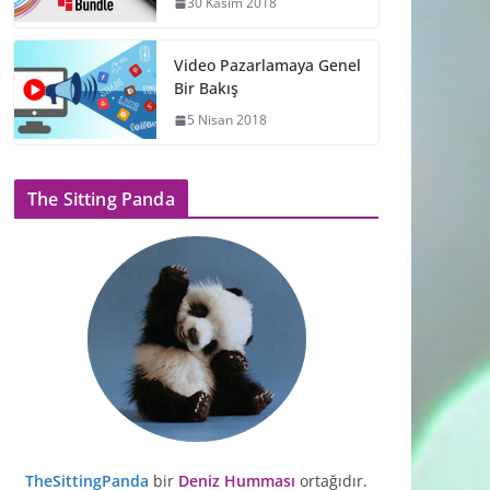
30 Kasım 2018
Video Pazarlamaya Genel
Bir Bakış
5 Nisan 2018
The Sitting Panda
TheSittingPanda
bir
Deniz Humması
ortağıdır.