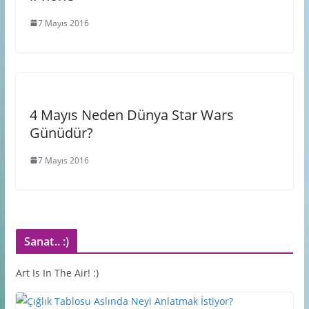
7 Mayıs 2016
4 Mayıs Neden Dünya Star Wars
Günüdür?
7 Mayıs 2016
Sanat.. :)
Art Is In The Air! :)