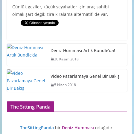
Günlük geziler, küçük seyahatler için araç sahibi
olmak şart değil; zira kiralama alternatifi de var.
Deniz Humması Artık Bundle’da!
30 Kasım 2018
Video Pazarlamaya Genel Bir Bakış
5 Nisan 2018
The Sitting Panda
TheSittingPanda
bir
Deniz Humması
ortağıdır.