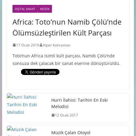
DIJITAL SANAT
MÜZIK
Africa: Toto’nun Namib Çölü’nde
Ölümsüzleştirilen Kült Parçası
17 Ocak 2019
Alper Kahraman
Toto’nun Africa isimli kült parçası, Namib Çölü’nde
sonsuza dek çalacak bir sanat eserine dönüştürüldü.
Hurri İlahisi: Tarihin En Eski
Melodisi
12 Ocak 2017
Müzik Çalan Otoyol