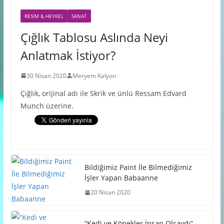
RESIM & HEYKEL
SANAT
Çığlık Tablosu Aslında Neyi
Anlatmak İstiyor?
30 Nisan 2020
Meryem Kalyon
Çığlık, orijinal adı ile Skrik ve ünlü Ressam Edvard
Munch üzerine.
Bildiğimiz Paint İle Bilmediğimiz
İşler Yapan Babaanne
20 Nisan 2020
“Kedi ve Köpekler İnsan Olsaydı”