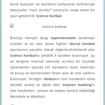
kendi buluşları ve teorilerini kullanarak birbirleriyle
dövüşseler “nasıl olurdu?” sorusuna cevap veren bir
oyun geliştirildi:
Science Kombat
.
Brezilya menşeli dergi
Superinterssante
tarafından
üretilen ve bir nevi Street Fighter,
Mortal Kombat
oyunlarının parodisi olarak değerlendirebilecek olan
Science Kombat
‘ta şimdilik 8 karakter bulunuyor. Şu
an derginin internet sitesinde ücretsiz bir biçimde
oynanabilen oyunda her karakterin basit saldırıları
ile buluş ve teorilerinden ilham alan iki özel saldırısı
bulunuyor. Örneğin;
Newton
‘ın özel hareketleri elma
destekli
Gravity
ve
Optiks
iken,
Stephen Hawking
‘in
özel hareketleri zamanı ve mekanı kontrol edebildiği
Wormhole
ve
Blackhole
.