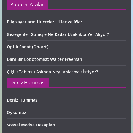
Popüler Yazılar
Bilgisayarların Hücreleri: 1'ler ve 0'lar
Gezegenler Güneş'e Ne Kadar Uzaklıkta Yer Alıyor?
Optik Sanat (Op-Art)
Dahi Bir Lobotomist: Walter Freeman
Çığlık Tablosu Aslında Neyi Anlatmak İstiyor?
Deniz Humması
Deniz Humması
Öykümüz
Sosyal Medya Hesapları