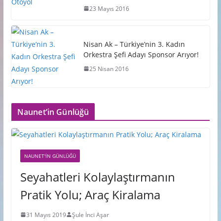
23 Mayıs 2016
Nisan Ak – Türkiye’nin 3. Kadın
Orkestra Şefi Adayı Sponsor Arıyor!
25 Nisan 2016
Naunet’in Günlüğü
NAUNET'IN GÜNLÜĞÜ
Seyahatleri Kolaylaştırmanın
Pratik Yolu; Araç Kiralama
31 Mayıs 2019
Şule İnci Aşar