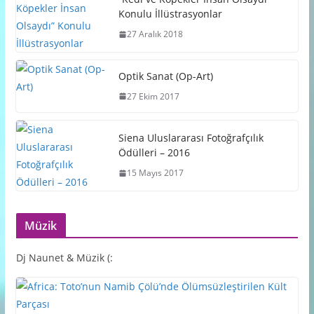
Konulu İllüstrasyonlar
27 Aralık 2018
Optik Sanat (Op-Art)
27 Ekim 2017
Siena Uluslararası Fotoğrafçılık
Ödülleri – 2016
15 Mayıs 2017
Müzik
Dj Naunet & Müzik (: